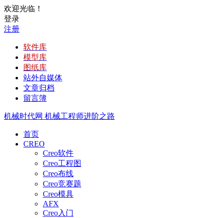
欢迎光临！
登录
注册
软件库
模型库
图纸库
站外自媒体
文章归档
留言簿
机械时代网
机械工程师进阶之路
首页
CREO
Creo软件
Creo工程图
Creo布线
Creo竞赛题
Creo模具
AFX
Creo入门