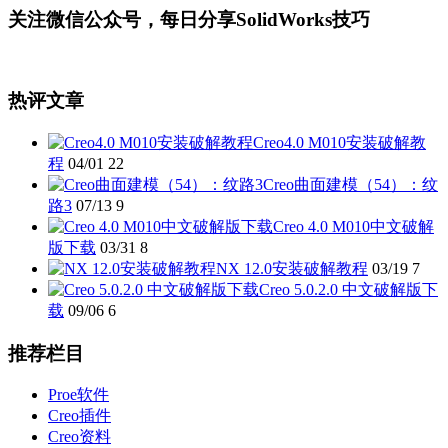
关注微信公众号，每日分享SolidWorks技巧
热评文章
Creo4.0 M010安装破解教
程
04/01
22
Creo曲面建模（54）：纹
路3
07/13
9
Creo 4.0 M010中文破解
版下载
03/31
8
NX 12.0安装破解教程
03/19
7
Creo 5.0.2.0 中文破解版下
载
09/06
6
推荐栏目
Proe软件
Creo插件
Creo资料