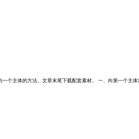
的方法。文章末尾下载配套素材。 一、向第一个主体添加几何 1.打开