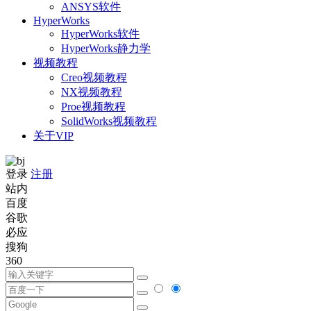
ANSYS软件
HyperWorks
HyperWorks软件
HyperWorks静力学
视频教程
Creo视频教程
NX视频教程
Proe视频教程
SolidWorks视频教程
关于VIP
登录
注册
站内
百度
谷歌
必应
搜狗
360