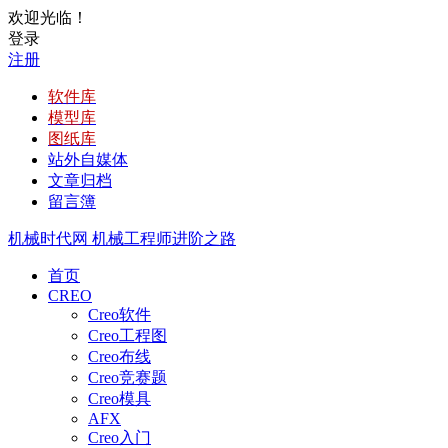
欢迎光临！
登录
注册
软件库
模型库
图纸库
站外自媒体
文章归档
留言簿
机械时代网
机械工程师进阶之路
首页
CREO
Creo软件
Creo工程图
Creo布线
Creo竞赛题
Creo模具
AFX
Creo入门