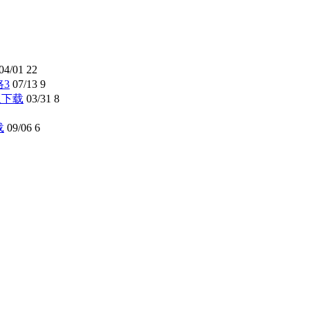
04/01
22
路3
07/13
9
解版下载
03/31
8
载
09/06
6