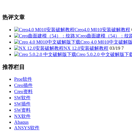
热评文章
Creo4.0 M010安装破解教程
Creo曲面建模（54）：纹
Creo 4.0 M010中文破
NX 12.0安装破解教程
03/19
7
Creo 5.0.2.0 中文破解版下
推荐栏目
Proe软件
Creo插件
Creo资料
SW软件
SW插件
SW资料
NX软件
Abaqus
ANSYS软件