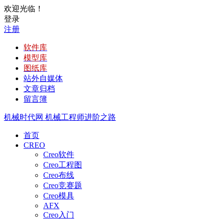
欢迎光临！
登录
注册
软件库
模型库
图纸库
站外自媒体
文章归档
留言簿
机械时代网
机械工程师进阶之路
首页
CREO
Creo软件
Creo工程图
Creo布线
Creo竞赛题
Creo模具
AFX
Creo入门