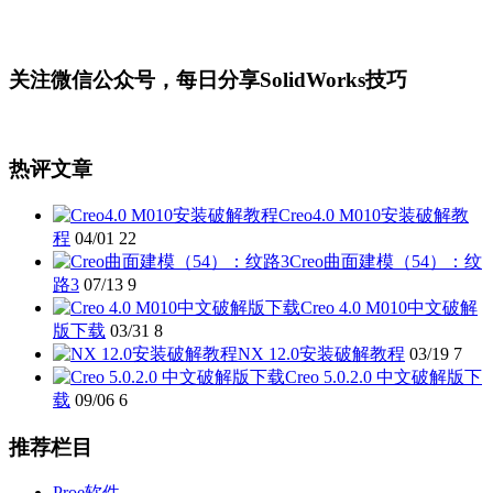
关注微信公众号，每日分享SolidWorks技巧
热评文章
Creo4.0 M010安装破解教
程
04/01
22
Creo曲面建模（54）：纹
路3
07/13
9
Creo 4.0 M010中文破解
版下载
03/31
8
NX 12.0安装破解教程
03/19
7
Creo 5.0.2.0 中文破解版下
载
09/06
6
推荐栏目
Proe软件