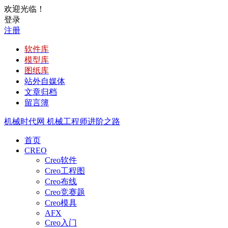
欢迎光临！
登录
注册
软件库
模型库
图纸库
站外自媒体
文章归档
留言簿
机械时代网
机械工程师进阶之路
首页
CREO
Creo软件
Creo工程图
Creo布线
Creo竞赛题
Creo模具
AFX
Creo入门