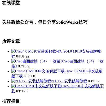
在线课堂
关注微信公众号，每日分享SolidWorks技巧
热评文章
Creo4.0 M010安装破解教
程
04/01
22
Creo曲面建模（54）：纹
路3
07/13
9
Creo 4.0 M010中文破解
版下载
03/31
8
NX 12.0安装破解教程
03/19
7
Creo 5.0.2.0 中文破解版下
载
09/06
6
推荐栏目