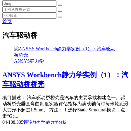
首页
汽车驱动桥
ANSYS静力学
ANSYS Workbench静力学实例（1）：汽
车驱动桥桥壳
项目描述： 汽车驱动桥桥壳是汽车的主要承载构建之一。驱
动桥桥壳垂直弯曲刚度实验评估指标为满载轴荷时每米轮距最
大变形不超过1.5mm。 方法： 1.选择Static Structural模块，点
击“Ge...
04/18
8,305
评论
静力学
静力学分析