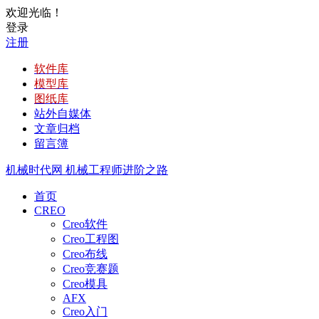
欢迎光临！
登录
注册
软件库
模型库
图纸库
站外自媒体
文章归档
留言簿
机械时代网
机械工程师进阶之路
首页
CREO
Creo软件
Creo工程图
Creo布线
Creo竞赛题
Creo模具
AFX
Creo入门