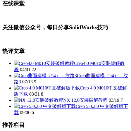
在线课堂
关注微信公众号，每日分享SolidWorks技巧
热评文章
Creo4.0 M010安装破解教
程
04/01
22
Creo曲面建模（54）：纹
路3
07/13
9
Creo 4.0 M010中文破解
版下载
03/31
8
NX 12.0安装破解教程
03/19
7
Creo 5.0.2.0 中文破解版下
载
09/06
6
推荐栏目