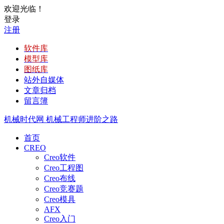
欢迎光临！
登录
注册
软件库
模型库
图纸库
站外自媒体
文章归档
留言簿
机械时代网
机械工程师进阶之路
首页
CREO
Creo软件
Creo工程图
Creo布线
Creo竞赛题
Creo模具
AFX
Creo入门