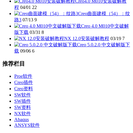
Creo4.0 M010安装破解教
程
04/01
22
Creo曲面建模（54）：纹
路3
07/13
9
Creo 4.0 M010中文破解
版下载
03/31
8
NX 12.0安装破解教程
03/19
7
Creo 5.0.2.0 中文破解版下
载
09/06
6
推荐栏目
Proe软件
Creo插件
Creo资料
SW软件
SW插件
SW资料
NX软件
Abaqus
ANSYS软件