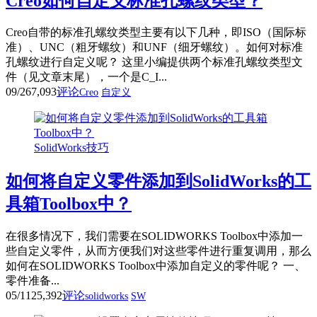
Creo如何自定义标准孔螺纹类型？
Creo自带的标准孔螺纹类型主要有以下几种，即ISO（国际标
准）、UNC（粗牙螺纹）和UNF（细牙螺纹）。如何对标准
孔螺纹进行自定义呢？ 这里小编提供两个标准孔螺纹类型文
件（见文章末尾），一个是C_I...
09/26
7,093
评论
Creo
自定义
SolidWorks技巧
如何将自定义零件添加到SolidWorks的工
具箱Toolbox中？
在很多情况下，我们需要在SOLIDWORKS Toolbox中添加一
些自定义零件，从而方便我们对这些零件进行重复调用，那么
如何在SOLIDWORKS Toolbox中添加自定义的零件呢？ 一、
零件准备...
05/11
25,392
评论
solidworks
SW