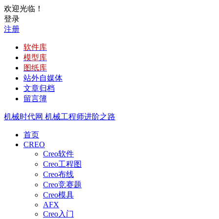
欢迎光临！
登录
注册
软件库
模型库
图纸库
站外自媒体
文章归档
留言簿
机械时代网
机械工程师进阶之路
首页
CREO
Creo软件
Creo工程图
Creo布线
Creo竞赛题
Creo模具
AFX
Creo入门