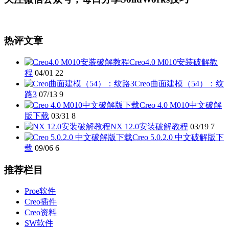
热评文章
Creo4.0 M010安装破解教
程
04/01
22
Creo曲面建模（54）：纹
路3
07/13
9
Creo 4.0 M010中文破解
版下载
03/31
8
NX 12.0安装破解教程
03/19
7
Creo 5.0.2.0 中文破解版下
载
09/06
6
推荐栏目
Proe软件
Creo插件
Creo资料
SW软件