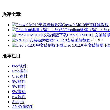
热评文章
Creo4.0 M010安装破解教程
Creo曲面建模（54）：纹
Creo 4.0 M010中文破
NX 12.0安装破解教程
03/19
7
Creo 5.0.2.0 中文破解版下
推荐栏目
Proe软件
Creo插件
Creo资料
SW软件
SW插件
SW资料
NX软件
Abaqus
ANSYS软件