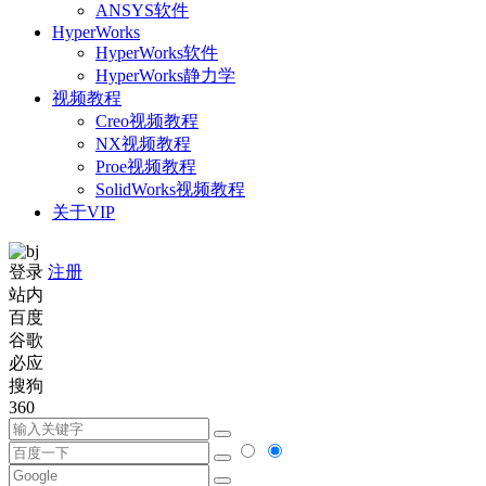
ANSYS软件
HyperWorks
HyperWorks软件
HyperWorks静力学
视频教程
Creo视频教程
NX视频教程
Proe视频教程
SolidWorks视频教程
关于VIP
登录
注册
站内
百度
谷歌
必应
搜狗
360