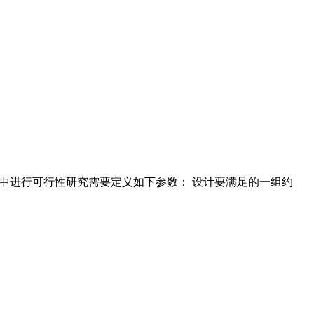
o 中进行可行性研究需要定义如下参数： 设计要满足的一组约