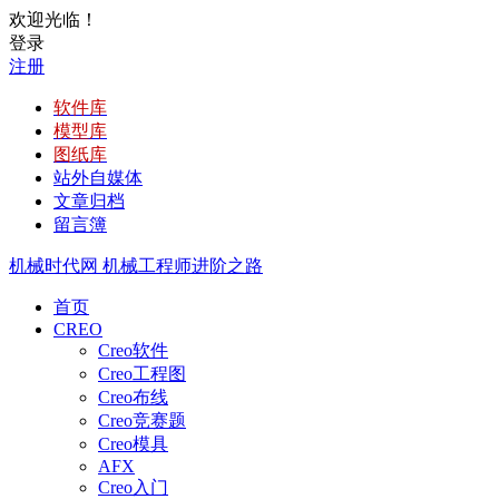
欢迎光临！
登录
注册
软件库
模型库
图纸库
站外自媒体
文章归档
留言簿
机械时代网
机械工程师进阶之路
首页
CREO
Creo软件
Creo工程图
Creo布线
Creo竞赛题
Creo模具
AFX
Creo入门