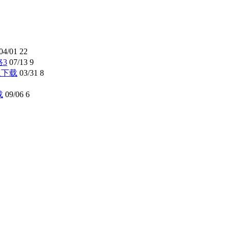
04/01
22
路3
07/13
9
解版下载
03/31
8
载
09/06
6