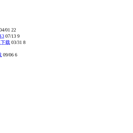
04/01
22
路3
07/13
9
解版下载
03/31
8
载
09/06
6