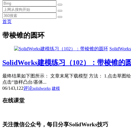
首页
带棱锥的圆环
SolidWor
SolidWorks建模练习（102）：带棱锥的
最终结果如下图所示： 文章末尾下载模型 方法： 1.点击草图
点击“放样凸台/基体...
06/14
3,122
评论
solidworks
建模
在线课堂
关注微信公众号，每日分享SolidWorks技巧