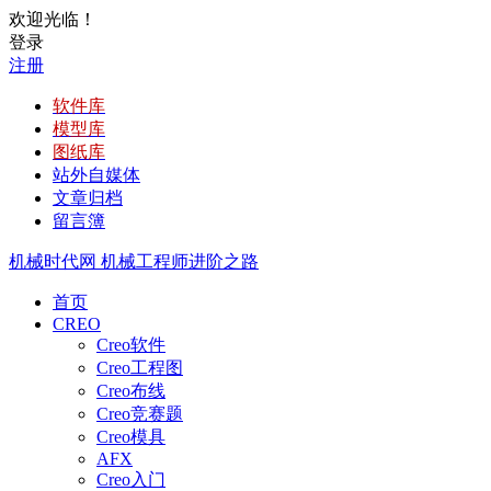
欢迎光临！
登录
注册
软件库
模型库
图纸库
站外自媒体
文章归档
留言簿
机械时代网
机械工程师进阶之路
首页
CREO
Creo软件
Creo工程图
Creo布线
Creo竞赛题
Creo模具
AFX
Creo入门