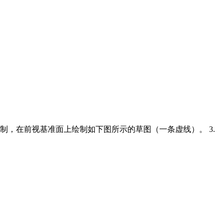
绘制，在前视基准面上绘制如下图所示的草图（一条虚线）。 3.