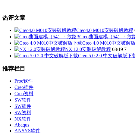
热评文章
Creo4.0 M010安装破解教程
Creo曲面建模（54）：纹
Creo 4.0 M010中文破
NX 12.0安装破解教程
03/19
7
Creo 5.0.2.0 中文破解版下
推荐栏目
Proe软件
Creo插件
Creo资料
SW软件
SW插件
SW资料
NX软件
Abaqus
ANSYS软件