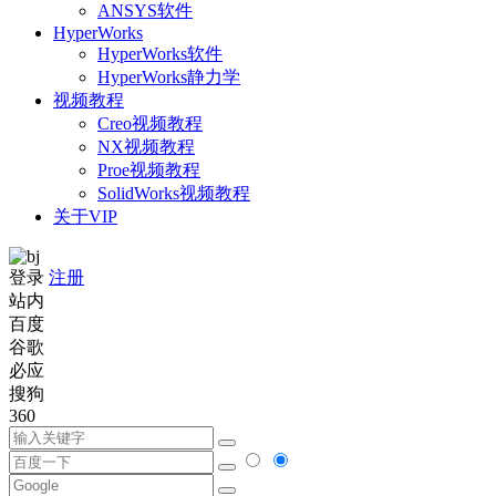
ANSYS软件
HyperWorks
HyperWorks软件
HyperWorks静力学
视频教程
Creo视频教程
NX视频教程
Proe视频教程
SolidWorks视频教程
关于VIP
登录
注册
站内
百度
谷歌
必应
搜狗
360