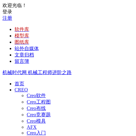
欢迎光临！
登录
注册
软件库
模型库
图纸库
站外自媒体
文章归档
留言簿
机械时代网
机械工程师进阶之路
首页
CREO
Creo软件
Creo工程图
Creo布线
Creo竞赛题
Creo模具
AFX
Creo入门