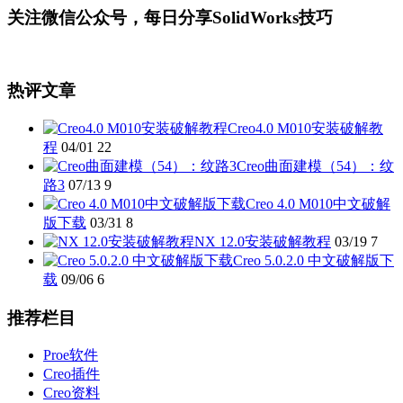
关注微信公众号，每日分享SolidWorks技巧
热评文章
Creo4.0 M010安装破解教
程
04/01
22
Creo曲面建模（54）：纹
路3
07/13
9
Creo 4.0 M010中文破解
版下载
03/31
8
NX 12.0安装破解教程
03/19
7
Creo 5.0.2.0 中文破解版下
载
09/06
6
推荐栏目
Proe软件
Creo插件
Creo资料