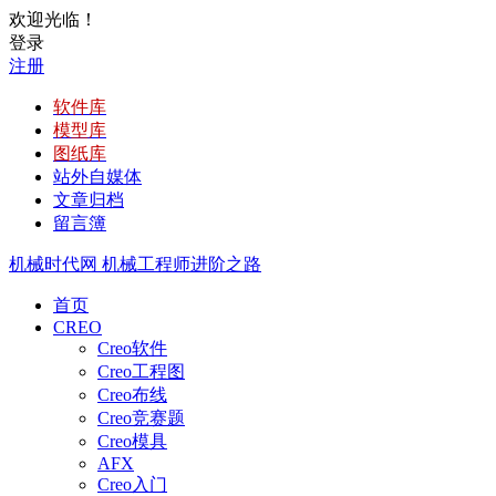
欢迎光临！
登录
注册
软件库
模型库
图纸库
站外自媒体
文章归档
留言簿
机械时代网
机械工程师进阶之路
首页
CREO
Creo软件
Creo工程图
Creo布线
Creo竞赛题
Creo模具
AFX
Creo入门