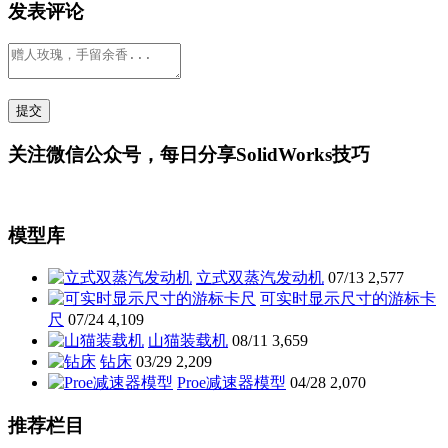
发表评论
关注微信公众号，每日分享SolidWorks技巧
模型库
立式双蒸汽发动机
07/13
2,577
可实时显示尺寸的游标卡
尺
07/24
4,109
山猫装载机
08/11
3,659
钻床
03/29
2,209
Proe减速器模型
04/28
2,070
推荐栏目