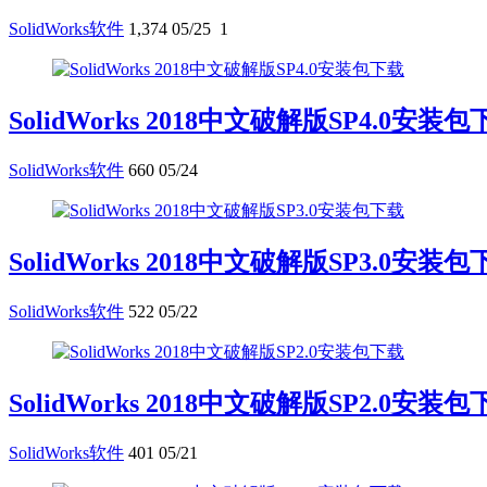
SolidWorks软件
1,374
05/25
1
SolidWorks 2018中文破解版SP4.0安装
SolidWorks软件
660
05/24
SolidWorks 2018中文破解版SP3.0安装
SolidWorks软件
522
05/22
SolidWorks 2018中文破解版SP2.0安装
SolidWorks软件
401
05/21