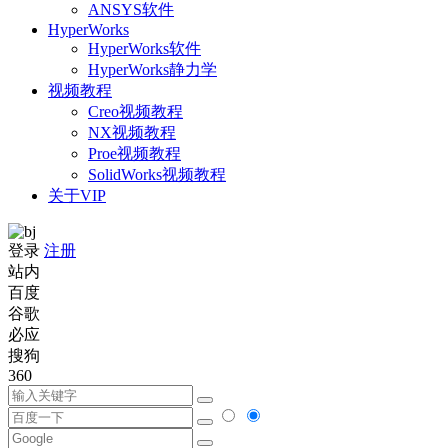
ANSYS软件
HyperWorks
HyperWorks软件
HyperWorks静力学
视频教程
Creo视频教程
NX视频教程
Proe视频教程
SolidWorks视频教程
关于VIP
登录
注册
站内
百度
谷歌
必应
搜狗
360