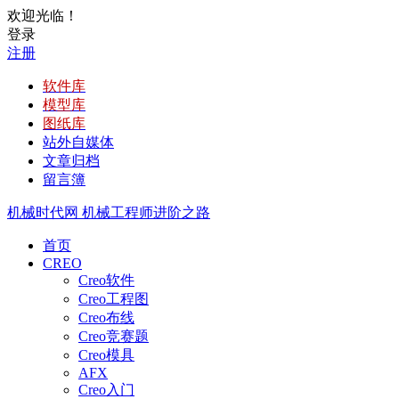
欢迎光临！
登录
注册
软件库
模型库
图纸库
站外自媒体
文章归档
留言簿
机械时代网
机械工程师进阶之路
首页
CREO
Creo软件
Creo工程图
Creo布线
Creo竞赛题
Creo模具
AFX
Creo入门