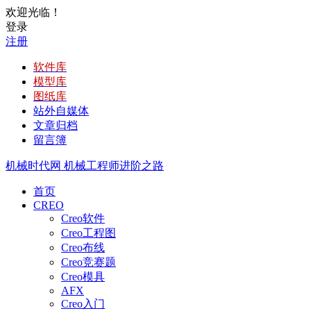
欢迎光临！
登录
注册
软件库
模型库
图纸库
站外自媒体
文章归档
留言簿
机械时代网
机械工程师进阶之路
首页
CREO
Creo软件
Creo工程图
Creo布线
Creo竞赛题
Creo模具
AFX
Creo入门