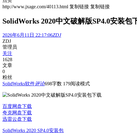
点赞
http://www.jxage.com/40113.html
复制链接
复制链接
SolidWorks 2020中文破解版SP4.0安装
2026年6月11日 22:17:06
ZDJ
ZDJ
管理员
关注
1628
文章
0
粉丝
SolidWorks软件
评论
698
字数 179
阅读模式
百度网盘下载
夸克网盘下载
迅雷云盘下载
SolidWorks 2020 SP4.0安装包