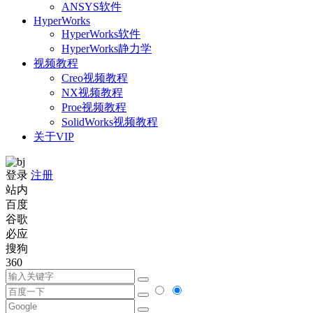
ANSYS软件
HyperWorks
HyperWorks软件
HyperWorks静力学
视频教程
Creo视频教程
NX视频教程
Proe视频教程
SolidWorks视频教程
关于VIP
登录
注册
站内
百度
谷歌
必应
搜狗
360