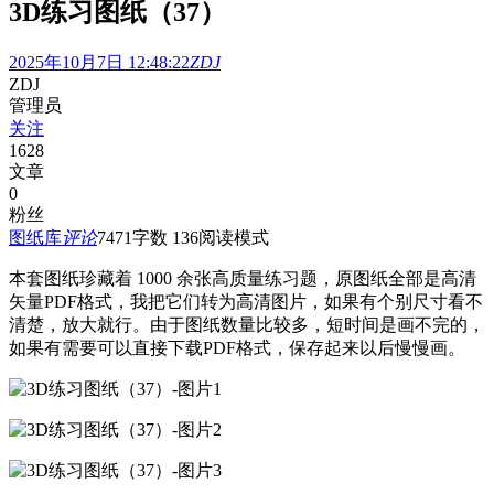
3D练习图纸（37）
2025年10月7日 12:48:22
ZDJ
ZDJ
管理员
关注
1628
文章
0
粉丝
图纸库
评论
747
1
字数 136
阅读模式
本套图纸珍藏着 1000 余张高质量练习题，
原图纸全部是高清
矢量PDF格式，我把它们转为高清图片，如果有个别尺寸看不
清楚，放大就行。
由于图纸数量比较多，短时间是画不完的，
如果有需要可以直接下载PDF格式，保存起来以后慢慢画。