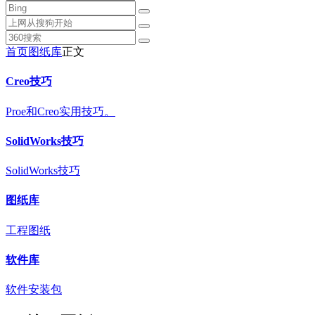
首页
图纸库
正文
Creo技巧
Proe和Creo实用技巧。
SolidWorks技巧
SolidWorks技巧
图纸库
工程图纸
软件库
软件安装包