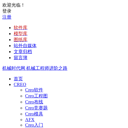
欢迎光临！
登录
注册
软件库
模型库
图纸库
站外自媒体
文章归档
留言簿
机械时代网
机械工程师进阶之路
首页
CREO
Creo软件
Creo工程图
Creo布线
Creo竞赛题
Creo模具
AFX
Creo入门