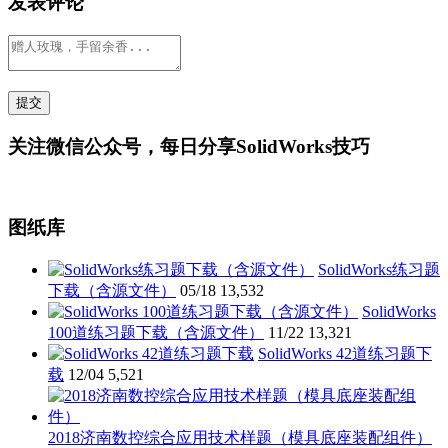
发表评论
关注微信公众号，每日分享SolidWorks技巧
图纸库
SolidWorks练习题
下载（含源文件）
05/18
13,532
SolidWorks
100道练习题下载（含源文件）
11/22
13,321
SolidWorks 42道练习题下
载
12/04
5,521
2018济南数控综合应用技术样题（模具底座装配组件）