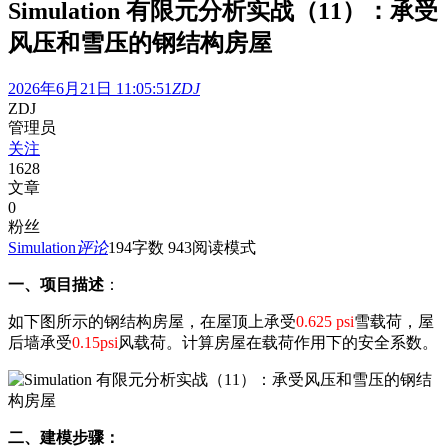
Simulation 有限元分析实战（11）：承受
风压和雪压的钢结构房屋
2026年6月21日 11:05:51
ZDJ
ZDJ
管理员
关注
1628
文章
0
粉丝
Simulation
评论
194
字数 943
阅读模式
一、项目描述
：
如下图所示的钢结构房屋，在屋顶上承受
0.625 psi
雪载荷，屋
后墙承受
0.15psi
风载荷。计算房屋在载荷作用下的安全系数。
二、建模步骤：