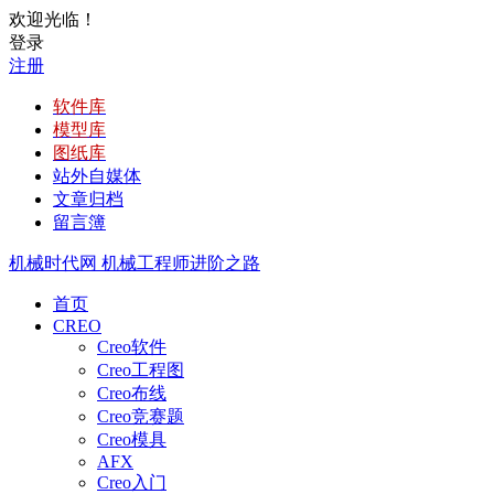
欢迎光临！
登录
注册
软件库
模型库
图纸库
站外自媒体
文章归档
留言簿
机械时代网
机械工程师进阶之路
首页
CREO
Creo软件
Creo工程图
Creo布线
Creo竞赛题
Creo模具
AFX
Creo入门