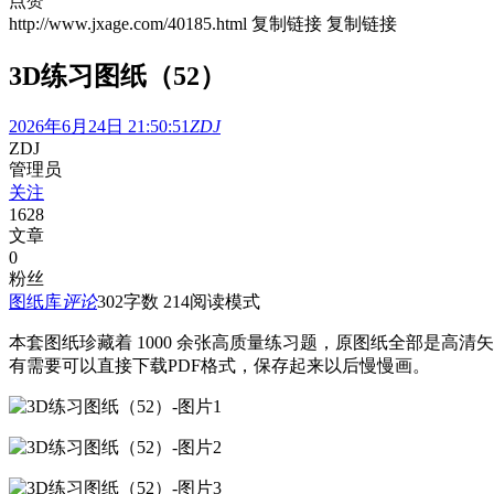
点赞
http://www.jxage.com/40185.html
复制链接
复制链接
3D练习图纸（52）
2026年6月24日 21:50:51
ZDJ
ZDJ
管理员
关注
1628
文章
0
粉丝
图纸库
评论
302
字数 214
阅读模式
本套图纸珍藏着 1000 余张高质量练习题，
原图纸全部是高清矢
有需要可以直接下载PDF格式，保存起来以后慢慢画。