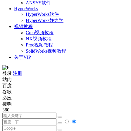
ANSYS软件
HyperWorks
HyperWorks软件
HyperWorks静力学
视频教程
Creo视频教程
NX视频教程
Proe视频教程
SolidWorks视频教程
关于VIP
登录
注册
站内
百度
谷歌
必应
搜狗
360