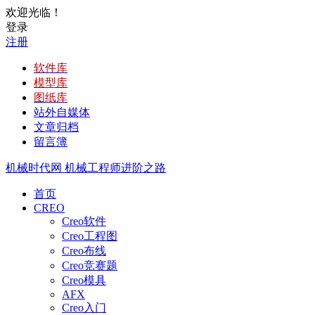
欢迎光临！
登录
注册
软件库
模型库
图纸库
站外自媒体
文章归档
留言簿
机械时代网
机械工程师进阶之路
首页
CREO
Creo软件
Creo工程图
Creo布线
Creo竞赛题
Creo模具
AFX
Creo入门