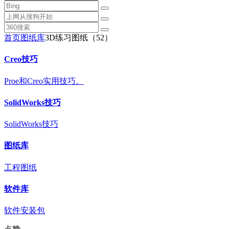
首页
图纸库
3D练习图纸（52）
Creo技巧
Proe和Creo实用技巧。
SolidWorks技巧
SolidWorks技巧
图纸库
工程图纸
软件库
软件安装包