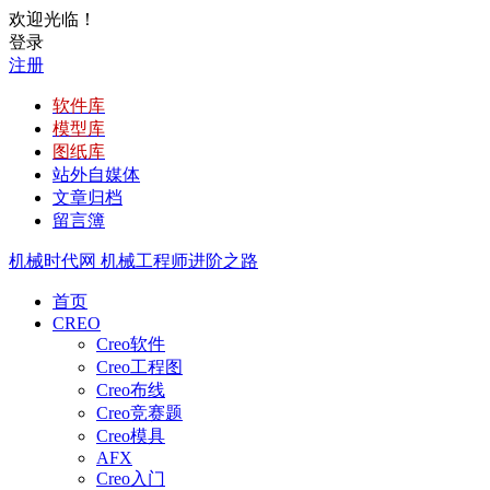
欢迎光临！
登录
注册
软件库
模型库
图纸库
站外自媒体
文章归档
留言簿
机械时代网
机械工程师进阶之路
首页
CREO
Creo软件
Creo工程图
Creo布线
Creo竞赛题
Creo模具
AFX
Creo入门