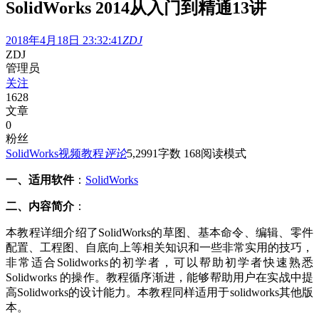
SolidWorks 2014从入门到精通13讲
2018年4月18日 23:32:41
ZDJ
ZDJ
管理员
关注
1628
文章
0
粉丝
SolidWorks视频教程
评论
5,299
1
字数 168
阅读模式
一、适用软件
：
SolidWorks
二、内容简介
：
本教程详细介绍了SolidWorks的草图、基本命令、编辑、零件
配置、工程图、自底向上等相关知识和一些非常实用的技巧，
非常适合Solidworks的初学者，可以帮助初学者快速熟悉
Solidworks 的操作。教程循序渐进，能够帮助用户在实战中提
高Solidworks的设计能力。本教程同样适用于solidworks其他版
本。