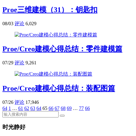
Proe三维建模（31）：钥匙扣
08/03
评论
6,029
Proe/Creo建模心得总结：零件建模篇
07/29
评论
9,261
Proe/Creo建模心得总结：装配图篇
07/26
评论
17,946
64
1
…
61
62
63
64
65
66
67
68
69
…
77
66
时光静好