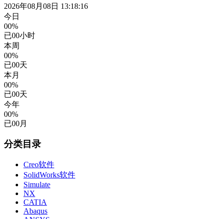
2026年08月08日 13:18:16
今日
00%
已
00
小时
本周
00%
已
00
天
本月
00%
已
00
天
今年
00%
已
00
月
分类目录
Creo软件
SolidWorks软件
Simulate
NX
CATIA
Abaqus