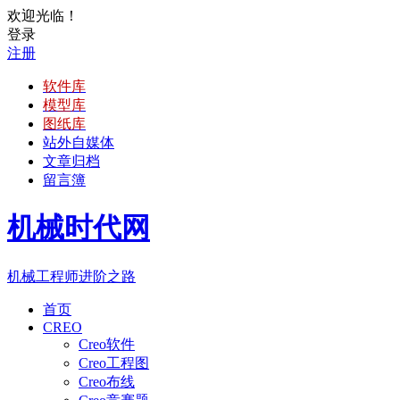
欢迎光临！
登录
注册
软件库
模型库
图纸库
站外自媒体
文章归档
留言簿
机械时代网
机械工程师进阶之路
首页
CREO
Creo软件
Creo工程图
Creo布线