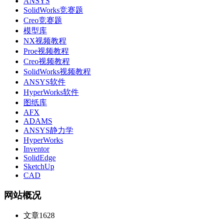
ANSYS
SolidWorks竞赛题
Creo竞赛题
模型库
NX视频教程
Proe视频教程
Creo视频教程
SolidWorks视频教程
ANSYS软件
HyperWorks软件
图纸库
AFX
ADAMS
ANSYS静力学
HyperWorks
Inventor
SolidEdge
SketchUp
CAD
网站概况
文章
1628