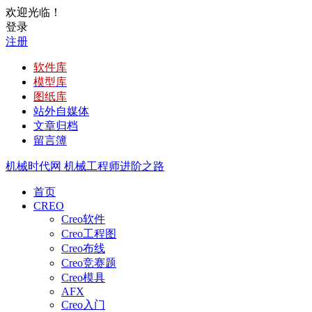
欢迎光临！
登录
注册
软件库
模型库
图纸库
站外自媒体
文章归档
留言簿
机械时代网
机械工程师进阶之路
首页
CREO
Creo软件
Creo工程图
Creo布线
Creo竞赛题
Creo模具
AFX
Creo入门