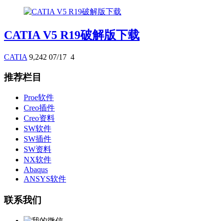
CATIA V5 R19破解版下载
CATIA
9,242
07/17
4
推荐栏目
Proe软件
Creo插件
Creo资料
SW软件
SW插件
SW资料
NX软件
Abaqus
ANSYS软件
联系我们