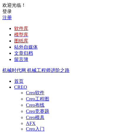
欢迎光临！
登录
注册
软件库
模型库
图纸库
站外自媒体
文章归档
留言簿
机械时代网
机械工程师进阶之路
首页
CREO
Creo软件
Creo工程图
Creo布线
Creo竞赛题
Creo模具
AFX
Creo入门