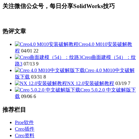
关注微信公众号，每日分享SolidWorks技巧
热评文章
Creo4.0 M010安装破解教
程
04/01
22
Creo曲面建模（54）：纹
路3
07/13
9
Creo 4.0 M010中文破解
版下载
03/31
8
NX 12.0安装破解教程
03/19
7
Creo 5.0.2.0 中文破解版下
载
09/06
6
推荐栏目
Proe软件
Creo插件
Creo资料