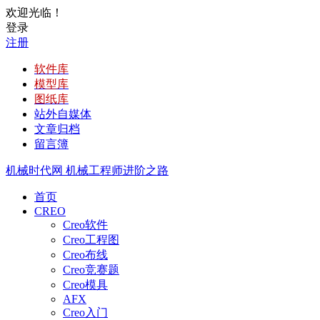
欢迎光临！
登录
注册
软件库
模型库
图纸库
站外自媒体
文章归档
留言簿
机械时代网
机械工程师进阶之路
首页
CREO
Creo软件
Creo工程图
Creo布线
Creo竞赛题
Creo模具
AFX
Creo入门