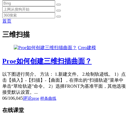
首页
三维扫描
Creo建模
Proe如何创建三维扫描曲面？
以下图进行简介。 方法： 1.新建文件。 2.绘制轨迹线。 1）点
击【插入】-【扫描】-【曲面】，在弹出的“扫描轨迹”菜单中
单击“草绘轨迹”命令。 2）选择FRONT为基准平面，其他选项
接受默认设置。...
06/10
6,045
评论
proe
样条曲线
在线课堂