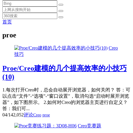
首页
proe
Creo
技巧
Proe/Creo建模的几个提高效率的小技巧
(10)
1.每次打开Creo时，总会自动展开浏览器，如何关闭？ 答：可
以点击“文件”-“选项”-“窗口设置”，取消勾选“启动时展开浏览
器”，如下图所示。 2.如何对Creo的浏览器主页进行自定义？
答：我们可...
04/14
2,052
评论
Creo
proe
Creo竞赛题