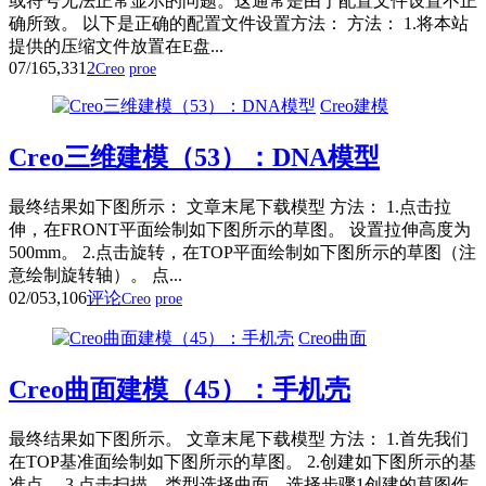
或符号无法正常显示的问题。这通常是由于配置文件设置不正
确所致。 以下是正确的配置文件设置方法： 方法： 1.将本站
提供的压缩文件放置在E盘...
07/16
5,331
2
Creo
proe
Creo建模
Creo三维建模（53）：DNA模型
最终结果如下图所示： 文章末尾下载模型 方法： 1.点击拉
伸，在FRONT平面绘制如下图所示的草图。 设置拉伸高度为
500mm。 2.点击旋转，在TOP平面绘制如下图所示的草图（注
意绘制旋转轴）。 点...
02/05
3,106
评论
Creo
proe
Creo曲面
Creo曲面建模（45）：手机壳
最终结果如下图所示。 文章末尾下载模型 方法： 1.首先我们
在TOP基准面绘制如下图所示的草图。 2.创建如下图所示的基
准点。 3.点击扫描，类型选择曲面，选择步骤1创建的草图作