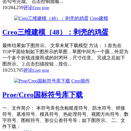
击勾号完成。 点击控制面板...
10/28
4,259
评论
Creo
proe
Creo建模
Creo三维建模（48）：剥壳的鸡蛋
最终结果如下图所示。 文章末尾下载模型 方法： 1.首先在
TOP平面绘制如下图所示的草图，草图中间为一个圆，外层为
一个多个折线连接而成的封闭环，尺寸任意。 完成之后如下
图所示。 2.点击扫描按钮，按住...
10/25
3,705
评论
Creo
proe
Creo插件
Proe/Creo国标符号库下载
一、文件简介： 本符号库包含粗糙度符号、防水符号、焊接
符号、基准符号、模具符号、热处理符号、视图方向符号、数
字符号、图框符号、形位公差符号等，如下图所示。 二、文
件下载：