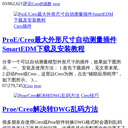
03/06
2,621
评论
Creo的函数
proe
Creo插件
ProE/Creo最大外形尺寸自动测量插件
SmartEDM下载及安装教程
分享一个可以自动测量模型外形尺寸的插件，效果如下图所
示。 一、安装及使用方法： 1.首先下载插件，见文章末尾。
2.启动Proe或Creo，这里以Creo为例，点击“辅助应用程序”，
如下图所示。 3....
07/27
9,745
3
Creo
proe
Creo技巧
Proe/Creo解决转DWG乱码方法
很多朋友在使用Creo或Proe软件转换DWG格式时会遇到乱码