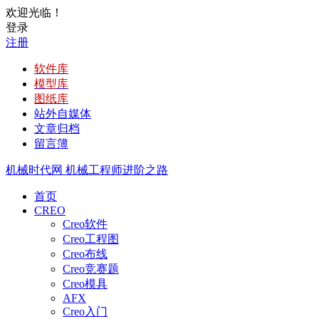
欢迎光临！
登录
注册
软件库
模型库
图纸库
站外自媒体
文章归档
留言簿
机械时代网
机械工程师进阶之路
首页
CREO
Creo软件
Creo工程图
Creo布线
Creo竞赛题
Creo模具
AFX
Creo入门