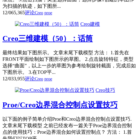
为扫描的轨迹，如下图所...
12/06
5,365
评论
Creo
proe
Creo建模
Creo三维建模（50）：话筒
最终结果如下图所示。 文章末尾下载模型 方法： 1.首先在
FRONT平面绘制如下图所示的草图。 2.点击旋转特征，类型
选择“曲面”，以上一步的草图为参考绘制旋转截面，完成后如
下图所示。 3.在TOP平...
12/03
3,955
评论
Creo
proe
Creo技巧
Proe/Creo边界混合控制点设置技巧
以下面的例子简单介绍Proe和Creo边界混合控制点设置技巧.
文章末尾下载模型 之前已经发布一篇关于Proe边界混合控制
点的使用技巧：Proe边界混合如何设置控制点？ 方法： 1.首
先我们以TOP平...