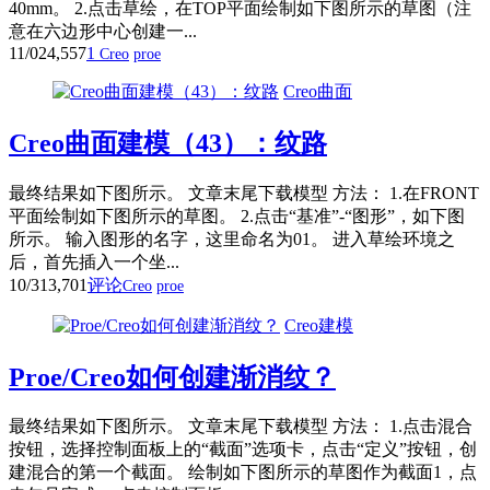
40mm。 2.点击草绘，在TOP平面绘制如下图所示的草图（注
意在六边形中心创建一...
11/02
4,557
1
Creo
proe
Creo曲面
Creo曲面建模（43）：纹路
最终结果如下图所示。 文章末尾下载模型 方法： 1.在FRONT
平面绘制如下图所示的草图。 2.点击“基准”-“图形”，如下图
所示。 输入图形的名字，这里命名为01。 进入草绘环境之
后，首先插入一个坐...
10/31
3,701
评论
Creo
proe
Creo建模
Proe/Creo如何创建渐消纹？
最终结果如下图所示。 文章末尾下载模型 方法： 1.点击混合
按钮，选择控制面板上的“截面”选项卡，点击“定义”按钮，创
建混合的第一个截面。 绘制如下图所示的草图作为截面1，点