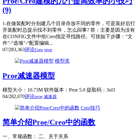
Proe/Creo建模的几个提高效率的小技巧
(9)
1.在做装配时分别建几个目录存放不同的零件，可是装好后打
开装配时总提示找不到零件，怎么回事? 答：主要是因为没有
在CONFIG文件中给Creo指定寻找路径。可按如下步骤：“文
件”-“选项”-“配置编辑...
07/28
3,363
评论
Creo
proe
模型库
Proe减速器模型
模型大小：10.73M 软件版本：Proe 5.0 提取码：3ol3
04/28
2,070
评论
proe
减速器
Creo技巧
简单介绍Proe/Creo中的函数
一、常规函数： 二、关于关系