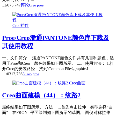
11/07
5,747
评论
Creo
proe
Creo插件
Proe/Creo潘通PANTONE颜色库下载及
其使用教程
一、文件简介： 潘通PANTONE颜色文件共有几百种颜色，适
用于Proe和Creo，颜色效果如下图所示。 二、使用方法： 1.打
开Creo的安装路径，找到\Common Files\graphic-l...
11/03
13,736
3
Creo
proe
Creo曲面
Creo曲面建模（44）：纹路2
最终结果如下图所示。 方法： 1.首先点击拉伸，类型选择“曲
面”，在FRONT平面绘制如下图所示的草图。 两侧对称拉伸