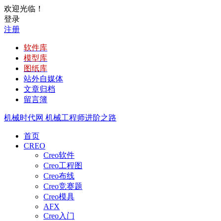
欢迎光临！
登录
注册
软件库
模型库
图纸库
站外自媒体
文章归档
留言簿
机械时代网
机械工程师进阶之路
首页
CREO
Creo软件
Creo工程图
Creo布线
Creo竞赛题
Creo模具
AFX
Creo入门