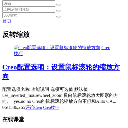
首页
反转缩放
Creo
技巧
Creo配置选项：设置鼠标滚轮的缩放方
向
配置选项名称 功能说明 选项可选值 默认值
use_inverted_mousewheel_zoom 反向鼠标滚轮放大图形的方
向。 yes,no no Creo的鼠标滚轮缩放方向不但和Auto CA...
06/15
36,265
评论
Creo
Creo技巧
在线课堂