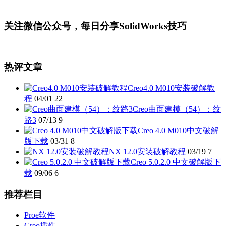
关注微信公众号，每日分享SolidWorks技巧
热评文章
Creo4.0 M010安装破解教
程
04/01
22
Creo曲面建模（54）：纹
路3
07/13
9
Creo 4.0 M010中文破解
版下载
03/31
8
NX 12.0安装破解教程
03/19
7
Creo 5.0.2.0 中文破解版下
载
09/06
6
推荐栏目
Proe软件
Creo插件