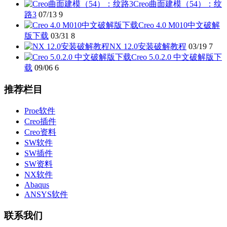
Creo曲面建模（54）：纹
路3
07/13
9
Creo 4.0 M010中文破解
版下载
03/31
8
NX 12.0安装破解教程
03/19
7
Creo 5.0.2.0 中文破解版下
载
09/06
6
推荐栏目
Proe软件
Creo插件
Creo资料
SW软件
SW插件
SW资料
NX软件
Abaqus
ANSYS软件
联系我们