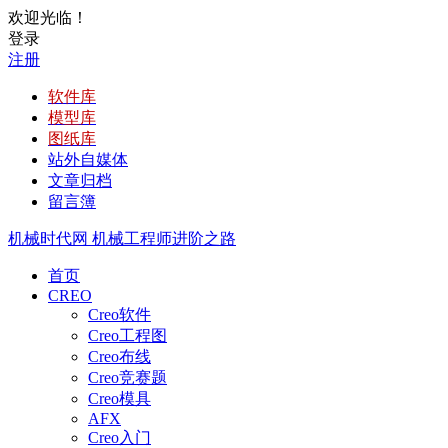
欢迎光临！
登录
注册
软件库
模型库
图纸库
站外自媒体
文章归档
留言簿
机械时代网
机械工程师进阶之路
首页
CREO
Creo软件
Creo工程图
Creo布线
Creo竞赛题
Creo模具
AFX
Creo入门