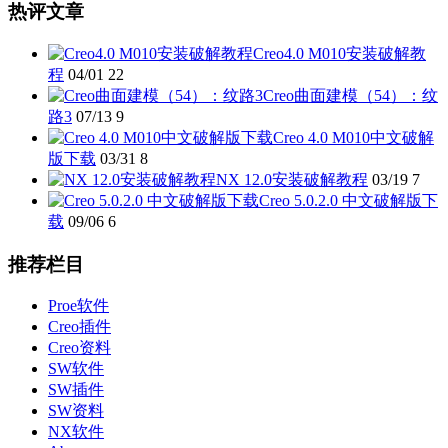
热评文章
Creo4.0 M010安装破解教
程
04/01
22
Creo曲面建模（54）：纹
路3
07/13
9
Creo 4.0 M010中文破解
版下载
03/31
8
NX 12.0安装破解教程
03/19
7
Creo 5.0.2.0 中文破解版下
载
09/06
6
推荐栏目
Proe软件
Creo插件
Creo资料
SW软件
SW插件
SW资料
NX软件