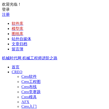
欢迎光临！
登录
注册
软件库
模型库
图纸库
站外自媒体
文章归档
留言簿
机械时代网
机械工程师进阶之路
首页
CREO
Creo软件
Creo工程图
Creo布线
Creo竞赛题
Creo模具
AFX
Creo入门