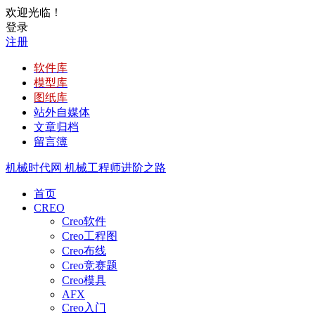
欢迎光临！
登录
注册
软件库
模型库
图纸库
站外自媒体
文章归档
留言簿
机械时代网
机械工程师进阶之路
首页
CREO
Creo软件
Creo工程图
Creo布线
Creo竞赛题
Creo模具
AFX
Creo入门