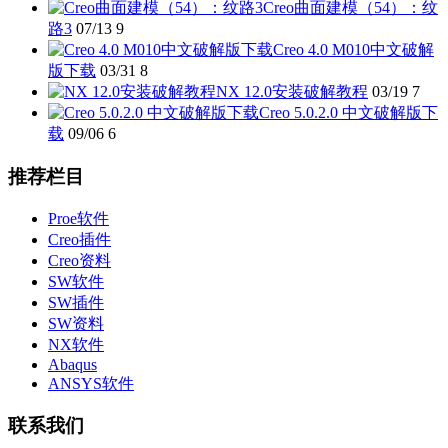
Creo曲面建模（54）：纹
路3
07/13
9
Creo 4.0 M010中文破解
版下载
03/31
8
NX 12.0安装破解教程
03/19
7
Creo 5.0.2.0 中文破解版下
载
09/06
6
推荐栏目
Proe软件
Creo插件
Creo资料
SW软件
SW插件
SW资料
NX软件
Abaqus
ANSYS软件
联系我们