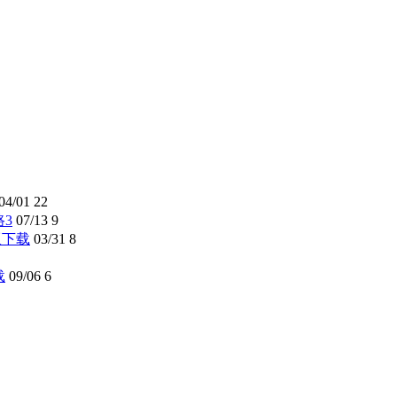
04/01
22
路3
07/13
9
解版下载
03/31
8
载
09/06
6