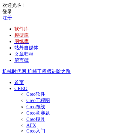
欢迎光临！
登录
注册
软件库
模型库
图纸库
站外自媒体
文章归档
留言簿
机械时代网
机械工程师进阶之路
首页
CREO
Creo软件
Creo工程图
Creo布线
Creo竞赛题
Creo模具
AFX
Creo入门