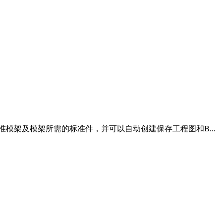
立各种标准模架及模架所需的标准件，并可以自动创建保存工程图和B...