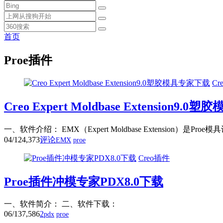
首页
Proe插件
Cr
Creo Expert Moldbase Extension9.
一、软件介绍： EMX（Expert Moldbase Extens
04/12
4,373
评论
EMX
proe
Creo插件
Proe插件冲模专家PDX8.0下载
一、软件简介： 二、软件下载：
06/13
7,586
2
pdx
proe