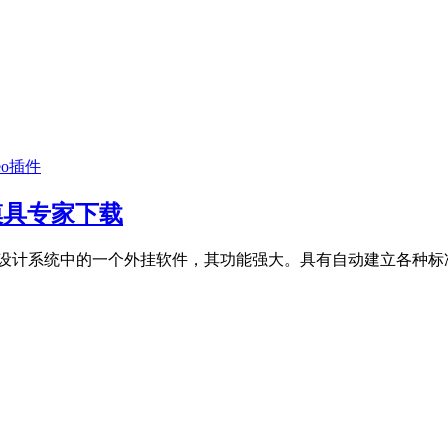
eo插件
0塑胶模具专家下载
ion）是Proe模具设计系统中的一个外挂软件，其功能强大。具有自动建