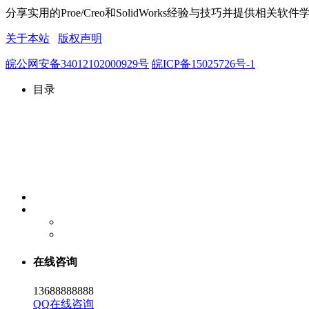
分享实用的Proe/Creo和SolidWorks经验与技巧并
关于本站
版权声明
皖公网安备34012102000929号
皖ICP备15025726号-1
目录
在线咨询
13688888888
QQ在线咨询