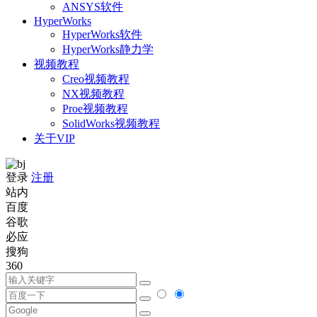
ANSYS软件
HyperWorks
HyperWorks软件
HyperWorks静力学
视频教程
Creo视频教程
NX视频教程
Proe视频教程
SolidWorks视频教程
关于VIP
登录
注册
站内
百度
谷歌
必应
搜狗
360