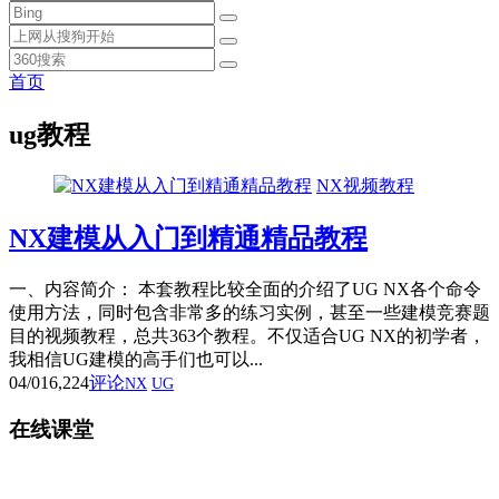
首页
ug教程
NX视频教程
NX建模从入门到精通精品教程
一、内容简介： 本套教程比较全面的介绍了UG NX各个命令
使用方法，同时包含非常多的练习实例，甚至一些建模竞赛题
目的视频教程，总共363个教程。不仅适合UG NX的初学者，
我相信UG建模的高手们也可以...
04/01
6,224
评论
NX
UG
在线课堂