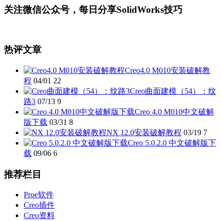
关注微信公众号，每日分享SolidWorks技巧
热评文章
Creo4.0 M010安装破解教
程
04/01
22
Creo曲面建模（54）：纹
路3
07/13
9
Creo 4.0 M010中文破解
版下载
03/31
8
NX 12.0安装破解教程
03/19
7
Creo 5.0.2.0 中文破解版下
载
09/06
6
推荐栏目
Proe软件
Creo插件
Creo资料