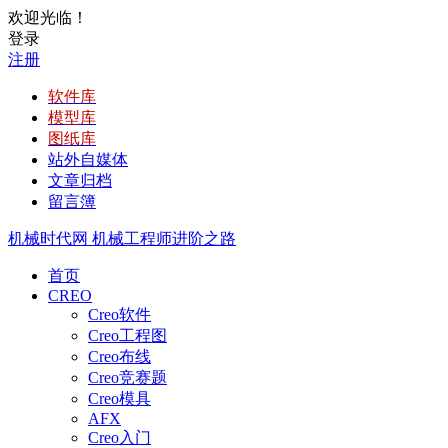
欢迎光临！
登录
注册
软件库
模型库
图纸库
站外自媒体
文章归档
留言簿
机械时代网
机械工程师进阶之路
首页
CREO
Creo软件
Creo工程图
Creo布线
Creo竞赛题
Creo模具
AFX
Creo入门