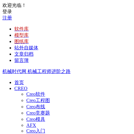
欢迎光临！
登录
注册
软件库
模型库
图纸库
站外自媒体
文章归档
留言簿
机械时代网
机械工程师进阶之路
首页
CREO
Creo软件
Creo工程图
Creo布线
Creo竞赛题
Creo模具
AFX
Creo入门