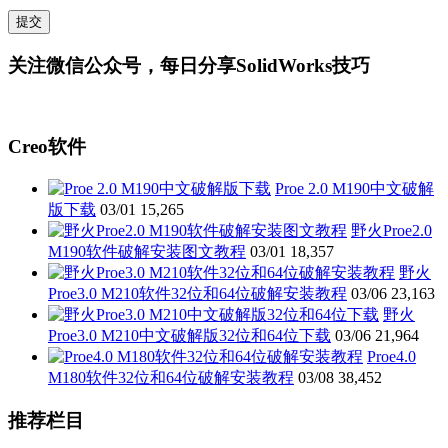
关注微信公众号，每日分享SolidWorks技巧
Creo软件
Proe 2.0 M190中文破解
版下载
03/01
15,265
野火Proe2.0
M190软件破解安装图文教程
03/01
18,357
野火
Proe3.0 M210软件32位和64位破解安装教程
03/06
23,163
野火
Proe3.0 M210中文破解版32位和64位下载
03/06
21,964
Proe4.0
M180软件32位和64位破解安装教程
03/08
38,452
推荐栏目