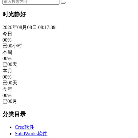
时光静好
2026年08月08日 08:17:39
今日
00%
已
00
小时
本周
00%
已
00
天
本月
00%
已
00
天
今年
00%
已
00
月
分类目录
Creo软件
SolidWorks软件