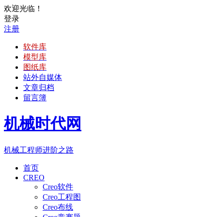
欢迎光临！
登录
注册
软件库
模型库
图纸库
站外自媒体
文章归档
留言簿
机械时代网
机械工程师进阶之路
首页
CREO
Creo软件
Creo工程图
Creo布线