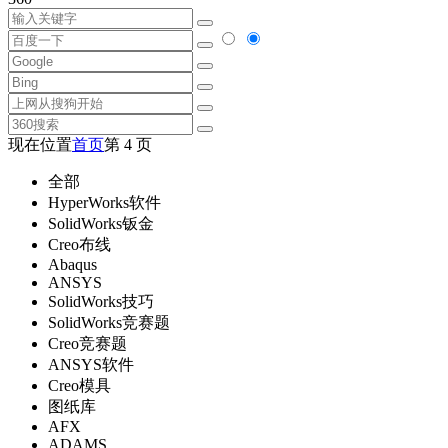
现在位置
首页
第 4 页
全部
HyperWorks软件
SolidWorks钣金
Creo布线
Abaqus
ANSYS
SolidWorks技巧
SolidWorks竞赛题
Creo竞赛题
ANSYS软件
Creo模具
图纸库
AFX
ADAMS