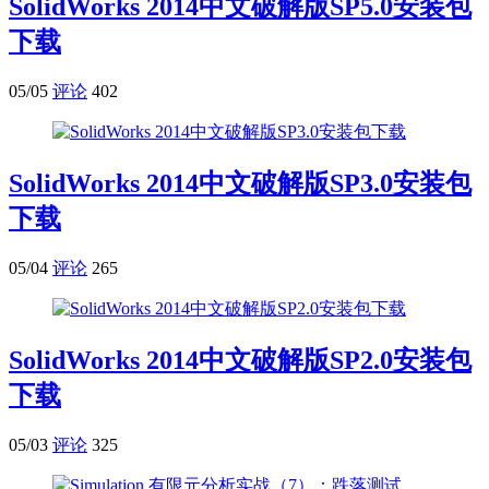
SolidWorks 2014中文破解版SP5.0安装包
下载
05/05
评论
402
SolidWorks 2014中文破解版SP3.0安装包
下载
05/04
评论
265
SolidWorks 2014中文破解版SP2.0安装包
下载
05/03
评论
325