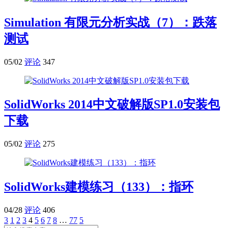
Simulation 有限元分析实战（7）：跌落
测试
05/02
评论
347
SolidWorks 2014中文破解版SP1.0安装包
下载
05/02
评论
275
SolidWorks建模练习（133）：指环
04/28
评论
406
3
1
2
3
4
5
6
7
8
…
77
5