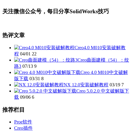
关注微信公众号，每日分享SolidWorks技巧
热评文章
Creo4.0 M010安装破解教
程
04/01
22
Creo曲面建模（54）：纹
路3
07/13
9
Creo 4.0 M010中文破解
版下载
03/31
8
NX 12.0安装破解教程
03/19
7
Creo 5.0.2.0 中文破解版下
载
09/06
6
推荐栏目
Proe软件
Creo插件