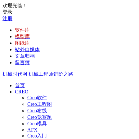
欢迎光临！
登录
注册
软件库
模型库
图纸库
站外自媒体
文章归档
留言簿
机械时代网
机械工程师进阶之路
首页
CREO
Creo软件
Creo工程图
Creo布线
Creo竞赛题
Creo模具
AFX
Creo入门