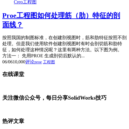
Creo工程图
Proe工程图如何处理筋（肋）特征的剖
面线？
按照我国的制图标准，在创建剖视图时，筋和肋特征按照不剖
处理。但是我们使用软件创建剖视图时有时会剖切筋和肋特
征，如何处理这种情况呢？这里有两种方法。以下图为例。
方法一： 先用PROE 生成剖切后默认的...
06/06
10,000
评论
proe
工程图
在线课堂
关注微信公众号，每日分享SolidWorks技巧
热评文章