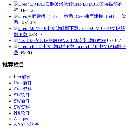
Creo4.0 M010安装破解教
程
04/01
22
Creo曲面建模（54）：纹
路3
07/13
9
Creo 4.0 M010中文破解
版下载
03/31
8
NX 12.0安装破解教程
03/19
7
Creo 5.0.2.0 中文破解版下
载
09/06
6
推荐栏目
Proe软件
Creo插件
Creo资料
SW软件
SW插件
SW资料
NX软件
Abaqus
ANSYS软件