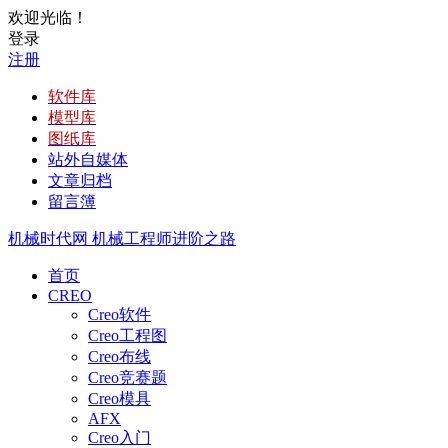
欢迎光临！
登录
注册
软件库
模型库
图纸库
站外自媒体
文章归档
留言簿
机械时代网
机械工程师进阶之路
首页
CREO
Creo软件
Creo工程图
Creo布线
Creo竞赛题
Creo模具
AFX
Creo入门