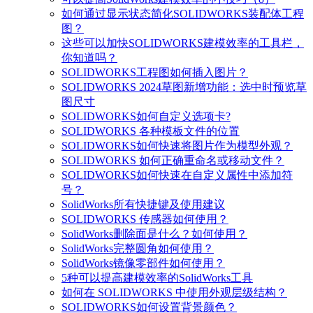
如何通过显示状态简化SOLIDWORKS装配体工程
图？
这些可以加快SOLIDWORKS建模效率的工具栏，
你知道吗？
SOLIDWORKS工程图如何插入图片？
SOLIDWORKS 2024草图新增功能：选中时预览草
图尺寸
SOLIDWORKS如何自定义选项卡?
SOLIDWORKS 各种模板文件的位置
SOLIDWORKS如何快速将图片作为模型外观？
SOLIDWORKS 如何正确重命名或移动文件？
SOLIDWORKS如何快速在自定义属性中添加符
号？
SolidWorks所有快捷键及使用建议
SOLIDWORKS 传感器如何使用？
SolidWorks删除面是什么？如何使用？
SolidWorks完整圆角如何使用？
SolidWorks镜像零部件如何使用？
5种可以提高建模效率的SolidWorks工具
如何在 SOLIDWORKS 中使用外观层级结构？
SOLIDWORKS如何设置背景颜色？