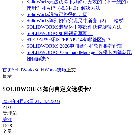
SolidWorks无法获得下列许可无效的（不一致的）
使用许可号码（-8,544,0）解决方法
SolidWorks沿特定路径的走查
SolidWorks阵列如何实现尺寸渐变（2）：楼梯
SOLIDWORKS装配体中零部件快速旋转方法
SOLIDWORKS如何锁定草图？
STEP AP203和STEP AP214有哪些区别？
SOLIDWORKS 2026电脑硬件和软件推荐配置
SOLIDWORKS CommandManager 选项卡忽隐忽现
如何解决？
首页
SolidWorks
SolidWorks技巧
正文
目录
SOLIDWORKS如何自定义选项卡?
2024年4月23日 21:14:42
ZDJ
ZDJ
管理员
关注
1628
文章