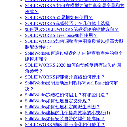
SOLIDWORKS 如何在模型之间共享全局变量和方
程式？
SOLIDWORKS 边界框如何使用？
SOLIDWORKS选择技巧：在几何体上选择
如何更改SOLIDWORKS鼠标滚轮的缩放方向？
SOLIDWORKS Treehouse如何使用？
SOLIDWORKS如何调整零件图像质量以提高大型
装配体性能？
SolidWorks如何通过键盘的方向键查看零件的每个
建模步骤？
SOLIDWORKS 2020 如何自动修复所有缺失的圆
角参考？
SOLIDWORKS智能爆炸直线如何使用？
SolidWorks没能启动应用程序Visual Basic如何解
决？
SolidWorks冻结栏如何启用？有哪些用途？
SolidWorks如何创建自定义外观？
SolidWorks如何创建和定向派生草图？
SolidWorks建模的几个提高效率的小技巧(1)
SolidWorks如何安装自带的焊件轮廓库？
SOLIDWORKS阵列随形变化如何使用？