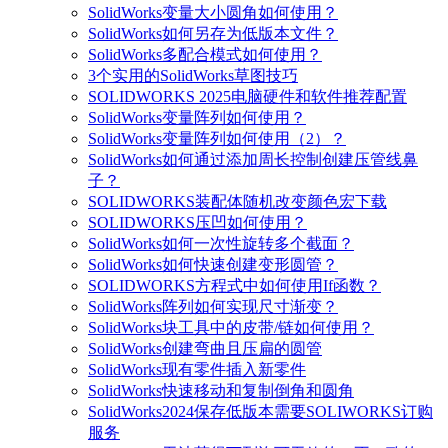
SolidWorks变量大小圆角如何使用？
SolidWorks如何另存为低版本文件？
SolidWorks多配合模式如何使用？
3个实用的SolidWorks草图技巧
SOLIDWORKS 2025电脑硬件和软件推荐配置
SolidWorks变量阵列如何使用？
SolidWorks变量阵列如何使用（2）？
SolidWorks如何通过添加周长控制创建压管线鼻
子？
SOLIDWORKS装配体随机改变颜色宏下载
SOLIDWORKS压凹如何使用？
SolidWorks如何一次性旋转多个截面？
SolidWorks如何快速创建变形圆管？
SOLIDWORKS方程式中如何使用If函数？
SolidWorks阵列如何实现尺寸渐变？
SolidWorks块工具中的皮带/链如何使用？
SolidWorks创建弯曲且压扁的圆管
SolidWorks现有零件插入新零件
SolidWorks快速移动和复制倒角和圆角
SolidWorks2024保存低版本需要SOLIWORKS订购
服务