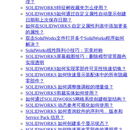
理？
SOLIDWORKS特征树收藏夹怎么使用？
SOLIDWORKS如何通过自定义属性自动显示创建
日期和上次保存日期？
如何在SOLIDWORKS 自定义属性列表中添加更多
的属性？
双击SolidWorks文件打开多个SolidWorks程序如何
解决？
SolidWorks线性阵列小技巧：完美对称
SOLIDWORKS屏幕截图技巧：删除模型背景颜色
实现透明
SOLIDWORKS如何实现零部件可见性快速切换？
SOLIDWORKS 如何快速显示装配体中的所有隐藏
零部件？
SOLIDWORKS 如何调整微调框的增量值？
SOLIDWORKS剪裁实体如何使用？
如何通过SOLIDWORKS网格系统创建框架结构？
SOLIDWORKS 动态参考可视化如何使用？
SOLIDWORKS 如何查询软件的序列号、版本和
Service Pack 信息？
SOLIDWORKS 如何创建多个显示状态？
SOLIDWORKS 如何快速更改零部件的透明度？