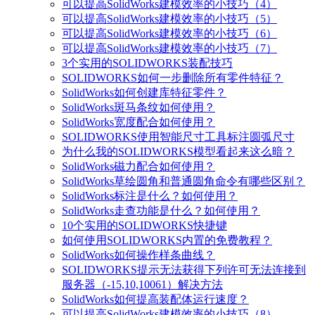
可以提高SolidWorks建模效率的小技巧（4）
可以提高SolidWorks建模效率的小技巧（5）
可以提高SolidWorks建模效率的小技巧（6）
可以提高SolidWorks建模效率的小技巧（7）
3个实用的SOLIDWORKS装配技巧
SOLIDWORKS如何一步删除所有零件特征？
SolidWorks如何创建库特征零件？
SolidWorks斑马条纹如何使用？
SolidWorks宽度配合如何使用？
SOLIDWORKS使用智能尺寸工具标注圆弧尺寸
为什么我的SOLIDWORKS模型看起来这么暗？
SolidWorks磁力配合如何使用？
SolidWorks草绘圆角和普通圆角命令有哪些区别？
SolidWorks标注是什么？如何使用？
SolidWorks走查功能是什么？如何使用？
10个实用的SOLIDWORKS快捷键
如何使用SOLIDWORKS内置的免费教程？
SolidWorks如何操作样条曲线？
SOLIDWORKS提示无法获得下列许可无法连接到
服务器（-15,10,10061）解决方法
SolidWorks如何提高装配体运行速度？
可以提高SolidWorks建模效率的小技巧（8）