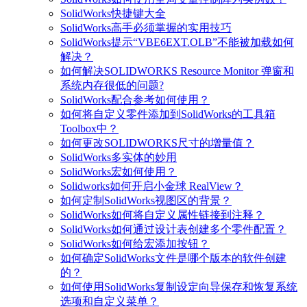
SolidWorks快捷键大全
SolidWorks高手必须掌握的实用技巧
SolidWorks提示“VBE6EXT.OLB”不能被加载如何
解决？
如何解决SOLIDWORKS Resource Monitor 弹窗和
系统内存很低的问题?
SolidWorks配合参考如何使用？
如何将自定义零件添加到SolidWorks的工具箱
Toolbox中？
如何更改SOLIDWORKS尺寸的增量值？
SolidWorks多实体的妙用
SolidWorks宏如何使用？
Solidworks如何开启小金球 RealView？
如何定制SolidWorks视图区的背景？
SolidWorks如何将自定义属性链接到注释？
SolidWorks如何通过设计表创建多个零件配置？
SolidWorks如何给宏添加按钮？
如何确定SolidWorks文件是哪个版本的软件创建
的？
如何使用SolidWorks复制设定向导保存和恢复系统
选项和自定义菜单？