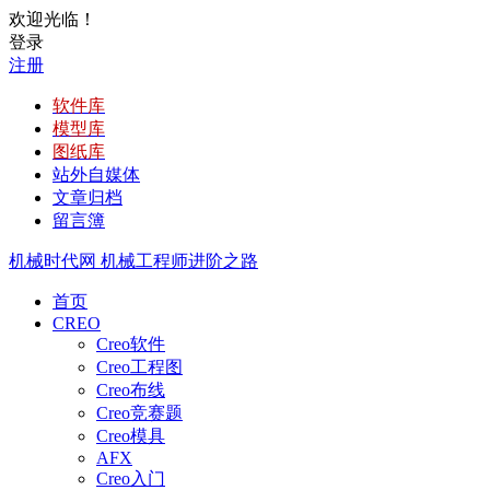
欢迎光临！
登录
注册
软件库
模型库
图纸库
站外自媒体
文章归档
留言簿
机械时代网
机械工程师进阶之路
首页
CREO
Creo软件
Creo工程图
Creo布线
Creo竞赛题
Creo模具
AFX
Creo入门