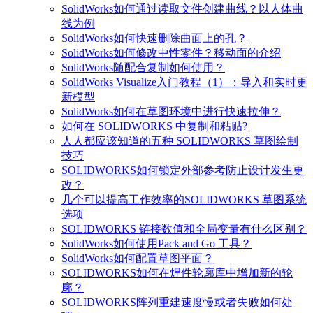
SolidWorks如何通过读取文件创建曲线？以人体曲
线为例
SolidWorks如何快速删除曲面上的孔？
SolidWorks如何修改中性零件？移动面的介绍
SolidWorks随配合复制如何使用？
SolidWorks Visualize入门教程（1）：导入和实时更
新模型
SolidWorks如何在草图环境中进行快速拉伸？
如何在 SOLIDWORKS 中复制和粘贴?
人人都应该知道的五种 SOLIDWORKS 草图绘制
技巧
SOLIDWORKS如何锁定外部参考防止设计发生更
改？
几个可以提高工作效率的SOLIDWORKS 草图系统
选项
SOLIDWORKS 链接数值和全局变量有什么区别？
SolidWorks如何使用Pack and Go 工具？
SolidWorks如何配置草图平面？
SOLIDWORKS如何在焊件轮廓库中增加新的轮
廓？
SOLIDWORKS阵列重建速度慢或者失败如何处