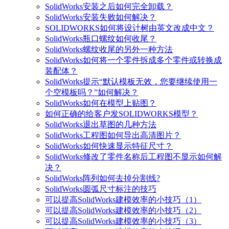
SolidWorks安装之后如何完全卸载？
SolidWorks安装失败如何解决？
SOLIDWORKS如何将设计树由英文改成中文？
SolidWorks瓶口螺纹如何收尾？
SolidWorks螺纹收尾的另外一种方法
SolidWorks如何将一个零件拆成多个零件或转换成
装配体？
SolidWorks提示“默认模板无效，您要继续使用一
个空模板吗？”如何解决？
SolidWorks如何在模型上贴图？
如何正确的给客户发SOLIDWORKS模型？
SolidWorks退出草图的几种方法
SolidWorks工程图如何导出高清图片？
SolidWorks如何快速显示特征尺寸？
SolidWorks修改了零件名称后工程图不显示如何解
决？
SolidWorks阵列如何去掉分割线?
SolidWorks圆弧尺寸标注的技巧
可以提高SolidWorks建模效率的小技巧（1）
可以提高SolidWorks建模效率的小技巧（2）
可以提高SolidWorks建模效率的小技巧（3）