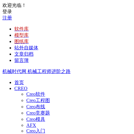
欢迎光临！
登录
注册
软件库
模型库
图纸库
站外自媒体
文章归档
留言簿
机械时代网
机械工程师进阶之路
首页
CREO
Creo软件
Creo工程图
Creo布线
Creo竞赛题
Creo模具
AFX
Creo入门