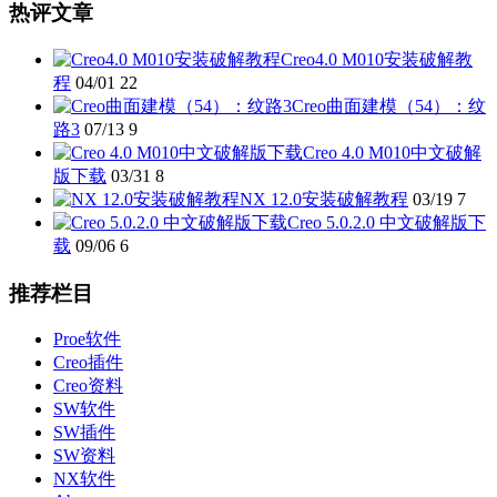
热评文章
Creo4.0 M010安装破解教
程
04/01
22
Creo曲面建模（54）：纹
路3
07/13
9
Creo 4.0 M010中文破解
版下载
03/31
8
NX 12.0安装破解教程
03/19
7
Creo 5.0.2.0 中文破解版下
载
09/06
6
推荐栏目
Proe软件
Creo插件
Creo资料
SW软件
SW插件
SW资料
NX软件