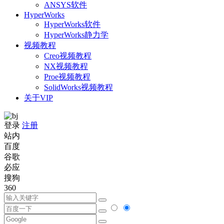
ANSYS软件
HyperWorks
HyperWorks软件
HyperWorks静力学
视频教程
Creo视频教程
NX视频教程
Proe视频教程
SolidWorks视频教程
关于VIP
登录
注册
站内
百度
谷歌
必应
搜狗
360