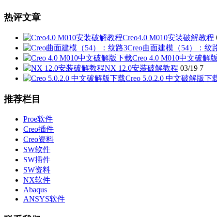
热评文章
Creo4.0 M010安装破解教程
Creo曲面建模（54）：纹
Creo 4.0 M010中文破
NX 12.0安装破解教程
03/19
7
Creo 5.0.2.0 中文破解版下
推荐栏目
Proe软件
Creo插件
Creo资料
SW软件
SW插件
SW资料
NX软件
Abaqus
ANSYS软件