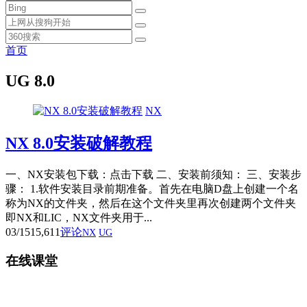
首页
UG 8.0
NX
NX 8.0安装破解教程
一、NX安装包下载：点击下载 二、安装前须知： 三、安装步
骤： 1.软件安装目录前期准备。首先在电脑D盘上创建一个名
称为NX的文件夹，然后在这个文件夹里再次创建两个文件夹
即NX和LIC，NX文件夹用于...
03/15
15,611
评论
NX
UG
在线课堂