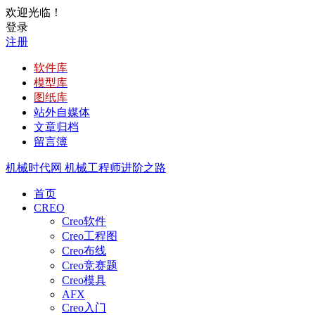
欢迎光临！
登录
注册
软件库
模型库
图纸库
站外自媒体
文章归档
留言簿
机械时代网
机械工程师进阶之路
首页
CREO
Creo软件
Creo工程图
Creo布线
Creo竞赛题
Creo模具
AFX
Creo入门