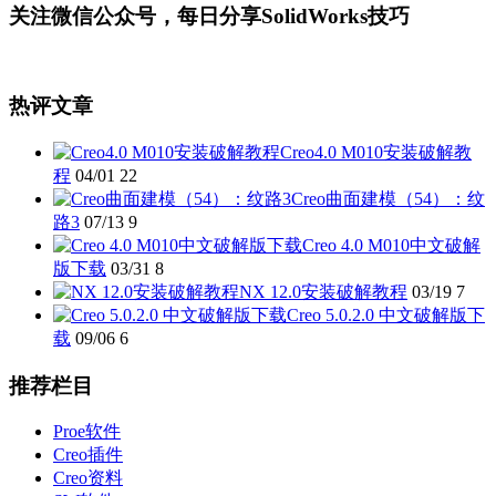
关注微信公众号，每日分享SolidWorks技巧
热评文章
Creo4.0 M010安装破解教
程
04/01
22
Creo曲面建模（54）：纹
路3
07/13
9
Creo 4.0 M010中文破解
版下载
03/31
8
NX 12.0安装破解教程
03/19
7
Creo 5.0.2.0 中文破解版下
载
09/06
6
推荐栏目
Proe软件
Creo插件
Creo资料