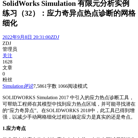
SolidWorks Simulation 有限元分析实例
练习（32）：应力奇异点热点诊断的网格
细化
2022年9月8日 20:31:00
ZDJ
ZDJ
管理员
关注
1628
文章
0
粉丝
Simulation
评论
7,586
1
字数 1066
阅读模式
SOLIDWORKS Simulation 2017 中引入的应力热点诊断工具，
可帮助工程师在其模型中找到应力热点区域，并可能寻找潜在
的“应力奇异点”。在SOLIDWORKS 2018中，此工具已得到增
强，以减少手动网格细化过程以确定应力是真实的还是奇点。
1.应力奇点