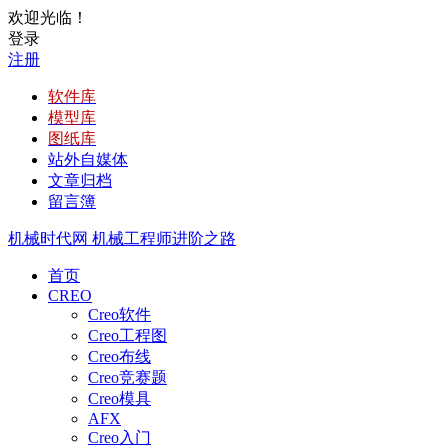
欢迎光临！
登录
注册
软件库
模型库
图纸库
站外自媒体
文章归档
留言簿
机械时代网
机械工程师进阶之路
首页
CREO
Creo软件
Creo工程图
Creo布线
Creo竞赛题
Creo模具
AFX
Creo入门