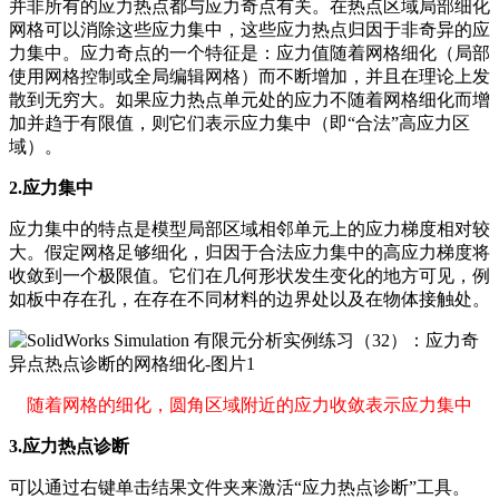
并非所有的应力热点都与应力奇点有关。在热点区域局部细化
网格可以消除这些应力集中，这些应力热点归因于非奇异的应
力集中。应力奇点的一个特征是：应力值随着网格细化（局部
使用网格控制或全局编辑网格）而不断增加，并且在理论上发
散到无穷大。如果应力热点单元处的应力不随着网格细化而增
加并趋于有限值，则它们表示应力集中（即“合法”高应力区
域）。
2.应力集中
应力集中的特点是模型局部区域相邻单元上的应力梯度相对较
大。假定网格足够细化，归因于合法应力集中的高应力梯度将
收敛到一个极限值。它们在几何形状发生变化的地方可见，例
如板中存在孔，在存在不同材料的边界处以及在物体接触处。
随着网格的细化，圆角区域附近的应力收敛表示应力集中
3.应力热点诊断
可以通过右键单击结果文件夹来激活“应力热点诊断”工具。