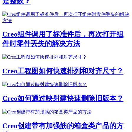
是整数？
Creo组件调用了标准件后，再次打开组
件时零件丢失的解决方法
Creo工程图如何快速排列和对齐尺寸？
Creo如何通过映射建快速删除旧版本？
Creo创建带有加强筋的箱盒类产品的方