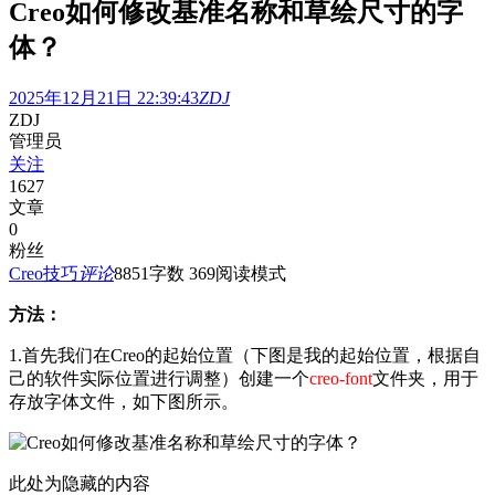
Creo如何修改基准名称和草绘尺寸的字
体？
2025年12月21日 22:39:43
ZDJ
ZDJ
管理员
关注
1627
文章
0
粉丝
Creo技巧
评论
885
1
字数 369
阅读模式
方法：
1.首先我们在Creo的起始位置（下图是我的起始位置，根据自
己的软件实际位置进行调整）创建一个
creo-font
文件夹，用于
存放字体文件，如下图所示。
此处为隐藏的内容