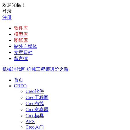
欢迎光临！
登录
注册
软件库
模型库
图纸库
站外自媒体
文章归档
留言簿
机械时代网
机械工程师进阶之路
首页
CREO
Creo软件
Creo工程图
Creo布线
Creo竞赛题
Creo模具
AFX
Creo入门