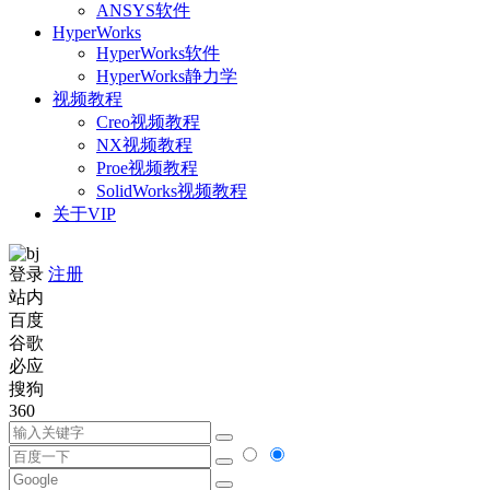
ANSYS软件
HyperWorks
HyperWorks软件
HyperWorks静力学
视频教程
Creo视频教程
NX视频教程
Proe视频教程
SolidWorks视频教程
关于VIP
登录
注册
站内
百度
谷歌
必应
搜狗
360