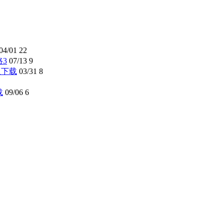
04/01
22
路3
07/13
9
解版下载
03/31
8
载
09/06
6