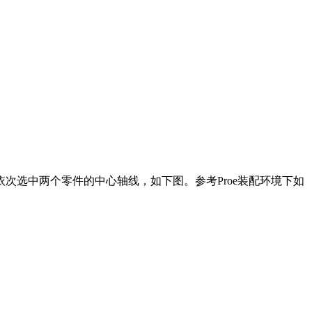
后依次选中两个零件的中心轴线，如下图。参考Proe装配环境下如