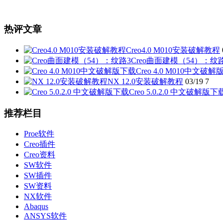
热评文章
Creo4.0 M010安装破解教程
Creo曲面建模（54）：纹
Creo 4.0 M010中文破
NX 12.0安装破解教程
03/19
7
Creo 5.0.2.0 中文破解版下
推荐栏目
Proe软件
Creo插件
Creo资料
SW软件
SW插件
SW资料
NX软件
Abaqus
ANSYS软件