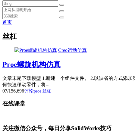
首页
丝杠
Creo运动仿真
Proe螺旋机构仿真
文章末尾下载模型 1.新建一个组件文件。 2.以缺省的方式添
何快速移动零件，将...
07/15
6,696
评论
proe
丝杠
在线课堂
关注微信公众号，每日分享SolidWorks技巧