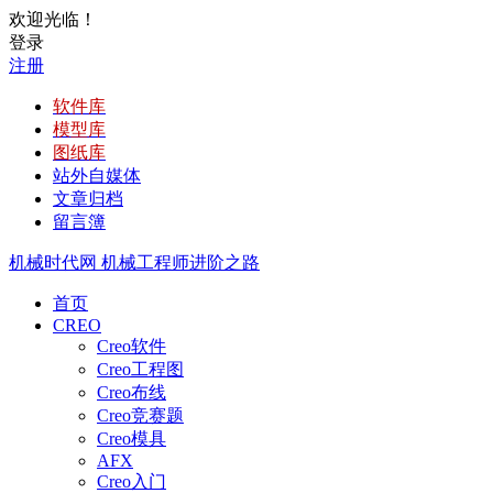
欢迎光临！
登录
注册
软件库
模型库
图纸库
站外自媒体
文章归档
留言簿
机械时代网
机械工程师进阶之路
首页
CREO
Creo软件
Creo工程图
Creo布线
Creo竞赛题
Creo模具
AFX
Creo入门