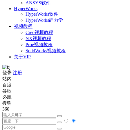
ANSYS软件
HyperWorks
HyperWorks软件
HyperWorks静力学
视频教程
Creo视频教程
NX视频教程
Proe视频教程
SolidWorks视频教程
关于VIP
登录
注册
站内
百度
谷歌
必应
搜狗
360