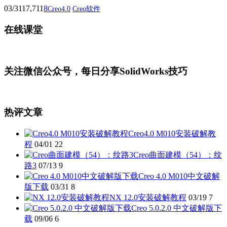
03/31
17,711
8
Creo4.0
Creo软件
在线课堂
关注微信公众号，每日分享SolidWorks技巧
热评文章
Creo4.0 M010安装破解教
程
04/01
22
Creo曲面建模（54）：纹
路3
07/13
9
Creo 4.0 M010中文破解
版下载
03/31
8
NX 12.0安装破解教程
03/19
7
Creo 5.0.2.0 中文破解版下
载
09/06
6