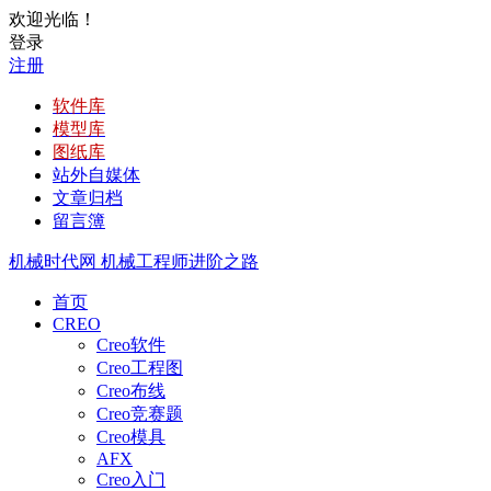
欢迎光临！
登录
注册
软件库
模型库
图纸库
站外自媒体
文章归档
留言簿
机械时代网
机械工程师进阶之路
首页
CREO
Creo软件
Creo工程图
Creo布线
Creo竞赛题
Creo模具
AFX
Creo入门