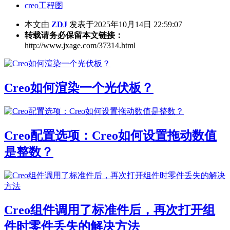
creo工程图
本文由
ZDJ
发表于2025年10月14日 22:59:07
转载请务必保留本文链接：
http://www.jxage.com/37314.html
Creo如何渲染一个光伏板？
Creo配置选项：Creo如何设置拖动数值
是整数？
Creo组件调用了标准件后，再次打开组
件时零件丢失的解决方法