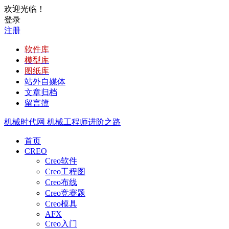
欢迎光临！
登录
注册
软件库
模型库
图纸库
站外自媒体
文章归档
留言簿
机械时代网
机械工程师进阶之路
首页
CREO
Creo软件
Creo工程图
Creo布线
Creo竞赛题
Creo模具
AFX
Creo入门