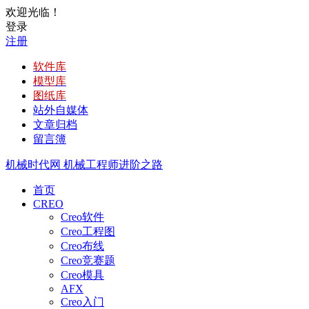
欢迎光临！
登录
注册
软件库
模型库
图纸库
站外自媒体
文章归档
留言簿
机械时代网
机械工程师进阶之路
首页
CREO
Creo软件
Creo工程图
Creo布线
Creo竞赛题
Creo模具
AFX
Creo入门