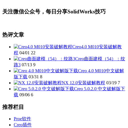
关注微信公众号，每日分享SolidWorks技巧
热评文章
Creo4.0 M010安装破解教
程
04/01
22
Creo曲面建模（54）：纹
路3
07/13
9
Creo 4.0 M010中文破解
版下载
03/31
8
NX 12.0安装破解教程
03/19
7
Creo 5.0.2.0 中文破解版下
载
09/06
6
推荐栏目
Proe软件
Creo插件