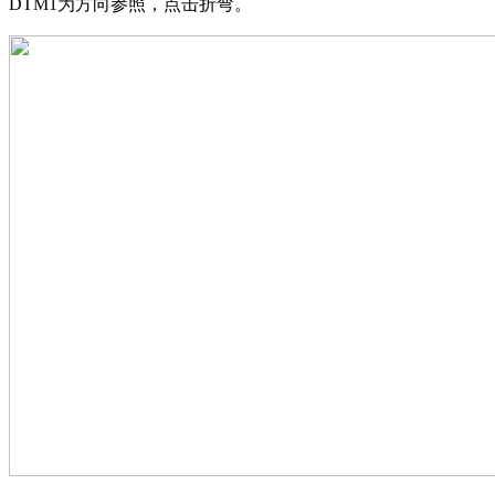
DTM1
为方向参照，点击折弯。