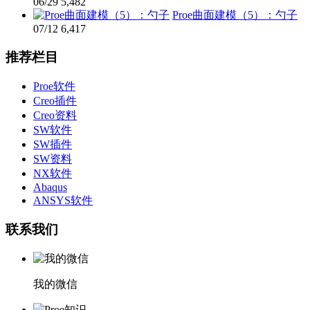
06/29
5,482
Proe曲面建模（5）：勺子
07/12
6,417
推荐栏目
Proe软件
Creo插件
Creo资料
SW软件
SW插件
SW资料
NX软件
Abaqus
ANSYS软件
联系我们
我的微信