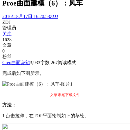
Proe曲面建模（6）：风车
2016年8月17日 16:20:53
ZDJ
ZDJ
管理员
关注
1628
文章
0
粉丝
Creo曲面
评论
3,933
字数 267
阅读模式
完成后如
下图所示。
文章末尾下载文件
方法：
1.
点击拉伸，在
TOP
平面绘制如下的草绘。