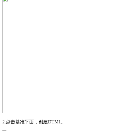
2.
点击基准平面，创建
DTM1。