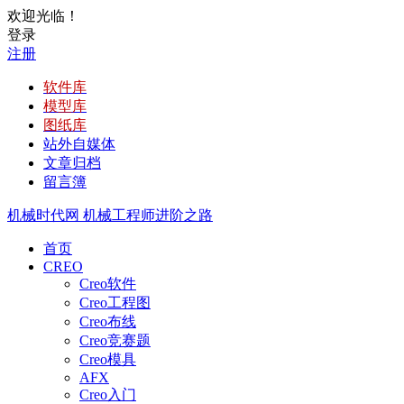
欢迎光临！
登录
注册
软件库
模型库
图纸库
站外自媒体
文章归档
留言簿
机械时代网
机械工程师进阶之路
首页
CREO
Creo软件
Creo工程图
Creo布线
Creo竞赛题
Creo模具
AFX
Creo入门