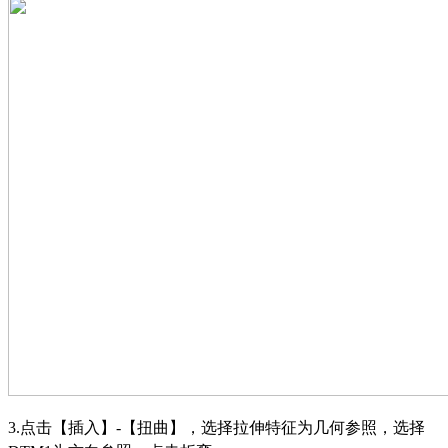
3.
点击【插入】
-
【扭曲】，选择拉伸特征为几何参照，选择