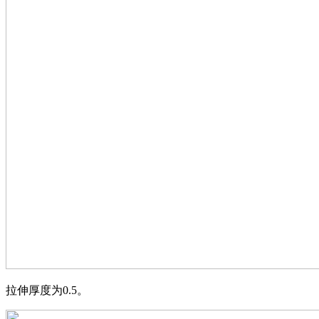
拉伸厚度为
0.5。