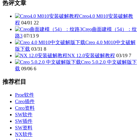
热评文章
Creo4.0 M010安装破解教
程
04/01
22
Creo曲面建模（54）：纹
路3
07/13
9
Creo 4.0 M010中文破解
版下载
03/31
8
NX 12.0安装破解教程
03/19
7
Creo 5.0.2.0 中文破解版下
载
09/06
6
推荐栏目
Proe软件
Creo插件
Creo资料
SW软件
SW插件
SW资料
NX软件