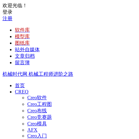
欢迎光临！
登录
注册
软件库
模型库
图纸库
站外自媒体
文章归档
留言簿
机械时代网
机械工程师进阶之路
首页
CREO
Creo软件
Creo工程图
Creo布线
Creo竞赛题
Creo模具
AFX
Creo入门