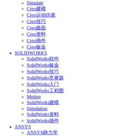
Simulate
Creo建模
Creo运动仿真
Creo技巧
Creo曲面
Creo资料
Creo插件
Creo钣金
SOLIDWORKS
SolidWorks软件
SolidWorks钣金
SolidWorks技巧
SolidWorks竞赛题
SolidWorks入门
SolidWorks工程图
Motion
SolidWorks建模
Simulation
SolidWorks资料
SolidWorks插件
ANSYS
ANSYS静力学