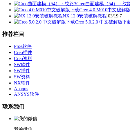
Creo曲面建模（54）：纹
Creo 4.0 M010中文破
NX 12.0安装破解教程
03/19
7
Creo 5.0.2.0 中文破解版下
推荐栏目
Proe软件
Creo插件
Creo资料
SW软件
SW插件
SW资料
NX软件
Abaqus
ANSYS软件
联系我们
我的微信