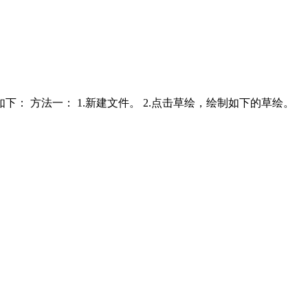
 方法一： 1.新建文件。 2.点击草绘，绘制如下的草绘。