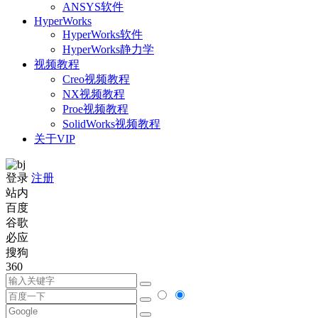
ANSYS软件
HyperWorks
HyperWorks软件
HyperWorks静力学
视频教程
Creo视频教程
NX视频教程
Proe视频教程
SolidWorks视频教程
关于VIP
登录
注册
站内
百度
谷歌
必应
搜狗
360