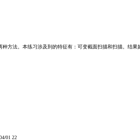
方法。本练习涉及到的特征有：可变截面扫描和扫描。结果如下：
04/01
22