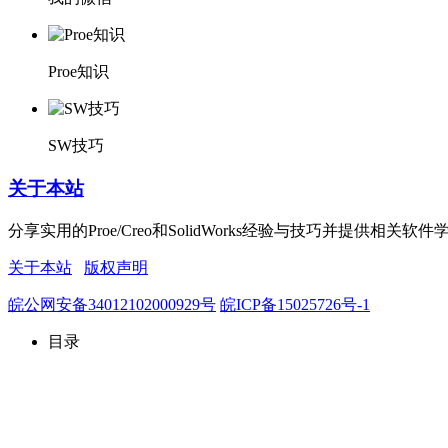
Proe知识
SW技巧
关于本站
分享实用的Proe/Creo和SolidWorks经验与技巧并
关于本站
版权声明
皖公网安备34012102000929号
皖ICP备15025726号-1
目录