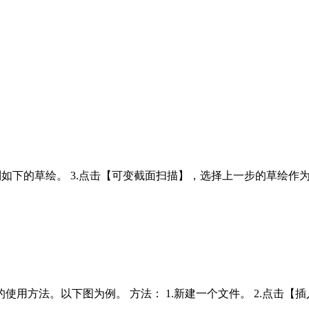
平面绘制如下的草绘。 3.点击【可变截面扫描】，选择上一步的草
r函数的使用方法。以下图为例。 方法： 1.新建一个文件。 2.点击