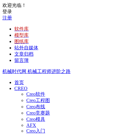
欢迎光临！
登录
注册
软件库
模型库
图纸库
站外自媒体
文章归档
留言簿
机械时代网
机械工程师进阶之路
首页
CREO
Creo软件
Creo工程图
Creo布线
Creo竞赛题
Creo模具
AFX
Creo入门