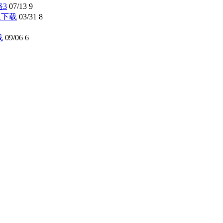
路3
07/13
9
解版下载
03/31
8
载
09/06
6