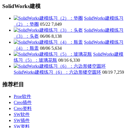
SolidWorks建模
SolidWorks建模练习
（2）：垫圈
05/22
7,049
SolidWorks建模练习
（3）：头盔
06/06
8,138
SolidWorks建模练习
（4）：瓶盖
08/06
5,634
SolidWorks建模
练习（5）：玻璃花瓶
08/16
6,330
SolidWorks建模练习（6）：六边形镂空圆环
08/19
7,259
推荐栏目
Proe软件
Creo插件
Creo资料
SW软件
SW插件
SW资料