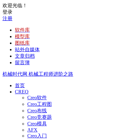
欢迎光临！
登录
注册
软件库
模型库
图纸库
站外自媒体
文章归档
留言簿
机械时代网
机械工程师进阶之路
首页
CREO
Creo软件
Creo工程图
Creo布线
Creo竞赛题
Creo模具
AFX
Creo入门