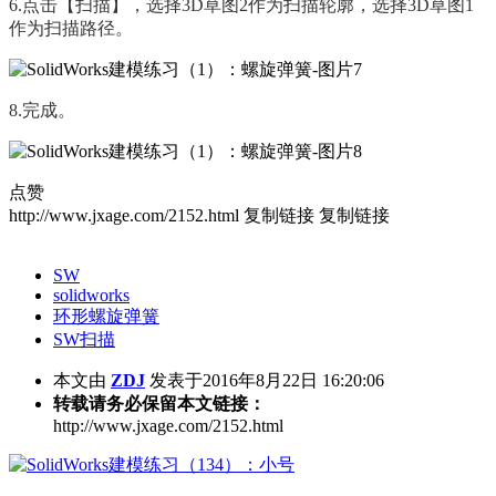
6.
点击【扫描】，选择
3D
草图
2
作为扫描轮廓，选择
3D
草图
1
作为扫描路径。
8.
完成。
点赞
http://www.jxage.com/2152.html
复制链接
复制链接
SW
solidworks
环形螺旋弹簧
SW扫描
本文由
ZDJ
发表于2016年8月22日 16:20:06
转载请务必保留本文链接：
http://www.jxage.com/2152.html