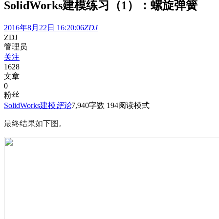
SolidWorks建模练习（1）：螺旋弹簧
2016年8月22日 16:20:06
ZDJ
ZDJ
管理员
关注
1628
文章
0
粉丝
SolidWorks建模
评论
7,940
字数 194
阅读模式
最终结果如下图。