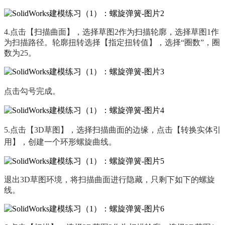
4.
点击【扫描曲面】，选择草图
2
作为扫描轮廓，选择草图
1
作
为扫描路径。轮廓扭转选择【指定扭转值】，选择“圈数”，圈
数为
25
。
点击勾号完成。
5.
点击【
3D
草图】，选择扫描曲面的边缘，点击【转换实体引
用】，创建一个环形螺旋曲线。
退出
3D
草图环境，将扫描曲面进行隐藏，只剩下如下的螺旋
线。