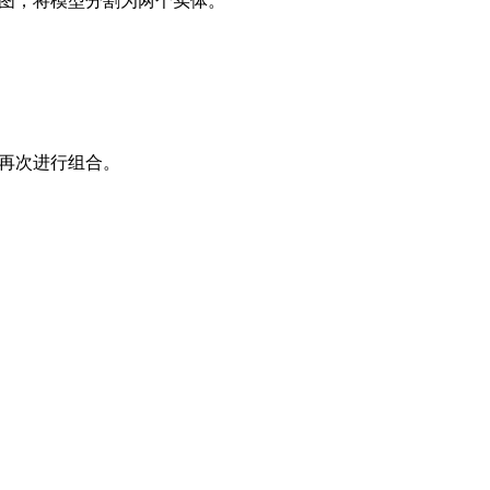
草图，将模型分割为两个实体。
体再次进行组合。