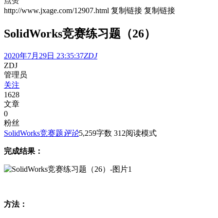
点赞
http://www.jxage.com/12907.html
复制链接
复制链接
SolidWorks竞赛练习题（26）
2020年7月29日 23:35:37
ZDJ
ZDJ
管理员
关注
1628
文章
0
粉丝
SolidWorks竞赛题
评论
5,259
字数 312
阅读模式
完成结果：
方法：