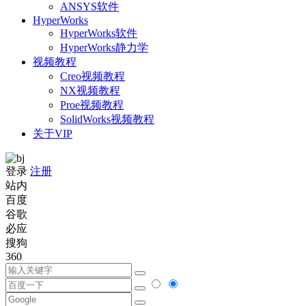
ANSYS软件
HyperWorks
HyperWorks软件
HyperWorks静力学
视频教程
Creo视频教程
NX视频教程
Proe视频教程
SolidWorks视频教程
关于VIP
登录
注册
站内
百度
谷歌
必应
搜狗
360