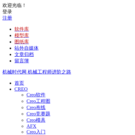
欢迎光临！
登录
注册
软件库
模型库
图纸库
站外自媒体
文章归档
留言簿
机械时代网
机械工程师进阶之路
首页
CREO
Creo软件
Creo工程图
Creo布线
Creo竞赛题
Creo模具
AFX
Creo入门