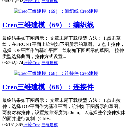
04/06
1,952
评论
Creo
三维建模
Creo建模
Creo三维建模（69）：编织线
最终结果如下图所示： 文章末尾下载模型 方法： 1.点击草
绘，在FRONT平面上绘制如下图所示的草图。 2.点击拉伸，
选择TOP平面作为基准平面，绘制如下图所示的草图。 拉伸
类型选择曲面，拉伸方式设置...
03/26
2,274
评论
Creo
三维建模
Creo建模
Creo三维建模（68）：连接件
最终结果如下图所示： 文章末尾下载模型 方法： 1.点击拉
伸，选择TOP平面作为基准平面，绘制如下图所示的草图。
两侧对称拉伸，设置拉伸深度为20mm。 2.选择整个拉伸实体
的面并进行复制（Ctrl+...
03/15
1,865
评论
Creo
三维建模