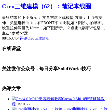
Creo三维建模（62）：笔记本线圈
最终结果如下图所示： 文章末尾下载模型 方法： 1.点击拉
伸，类型选择曲面，在FRONT平面绘制如下图所示的草图。
设置拉伸深度为18mm，如下图所示。 2.点击“编辑”-“包络”，
点击“参考”-“定...
08/16
3,454
评论
Creo
三维建模
在线课堂
关注微信公众号，每日分享SolidWorks技巧
热评文章
Creo4.0 M010安装破解教
程
04/01
22
Creo曲面建模（54）：纹