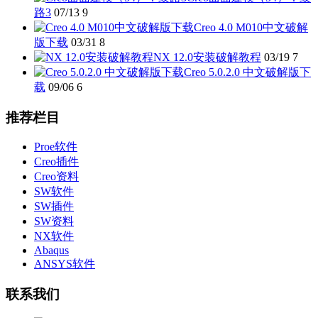
路3
07/13
9
Creo 4.0 M010中文破解
版下载
03/31
8
NX 12.0安装破解教程
03/19
7
Creo 5.0.2.0 中文破解版下
载
09/06
6
推荐栏目
Proe软件
Creo插件
Creo资料
SW软件
SW插件
SW资料
NX软件
Abaqus
ANSYS软件
联系我们