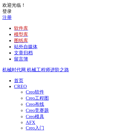
欢迎光临！
登录
注册
软件库
模型库
图纸库
站外自媒体
文章归档
留言簿
机械时代网
机械工程师进阶之路
首页
CREO
Creo软件
Creo工程图
Creo布线
Creo竞赛题
Creo模具
AFX
Creo入门