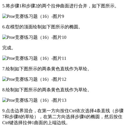
5.将步骤1和步骤2的两个拉伸曲面进行合并，如下图所示。
6.在模型的顶面绘制如下图所示的椭圆。
完成。
7.绘制如下图所示的两条黄色直线作为草绘。
8.绘制如下图所示的两条黄色直线作为草绘。
9.点击边界混合，在第一方向按住Ctrl依次选择4条直线（步骤
7和步骤8的草绘），在第二方向选择步骤6的椭圆，然后按住
Ctrl键选择拉伸1曲面的上端边线。