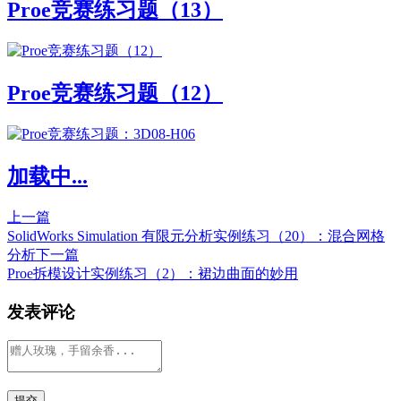
Proe竞赛练习题（13）
Proe竞赛练习题（12）
加载中...
上一篇
SolidWorks Simulation 有限元分析实例练习（20）：混合网格
分析
下一篇
Proe拆模设计实例练习（2）：裙边曲面的妙用
发表评论