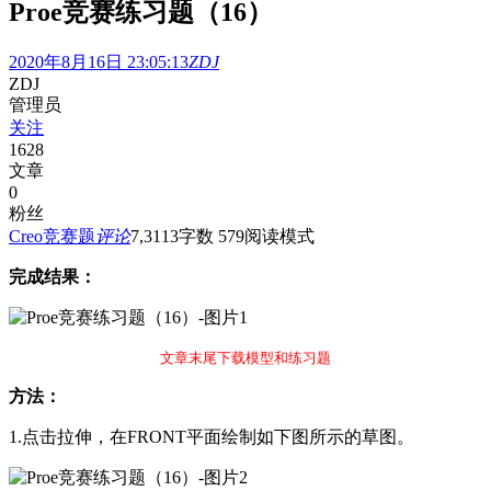
Proe竞赛练习题（16）
2020年8月16日 23:05:13
ZDJ
ZDJ
管理员
关注
1628
文章
0
粉丝
Creo竞赛题
评论
7,311
3
字数 579
阅读模式
完成结果：
文章末尾下载模型和练习题
方法：
1.点击拉伸，在FRONT平面绘制如下图所示的草图。