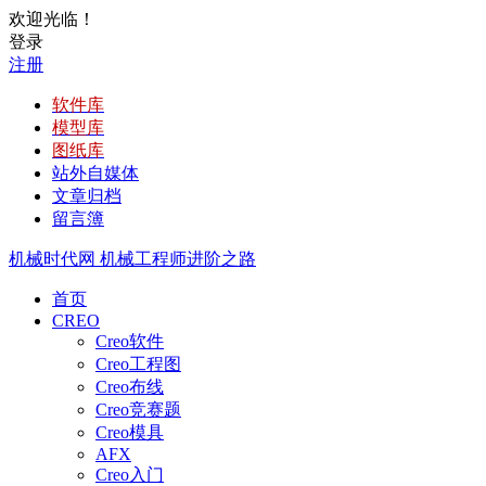
欢迎光临！
登录
注册
软件库
模型库
图纸库
站外自媒体
文章归档
留言簿
机械时代网
机械工程师进阶之路
首页
CREO
Creo软件
Creo工程图
Creo布线
Creo竞赛题
Creo模具
AFX
Creo入门