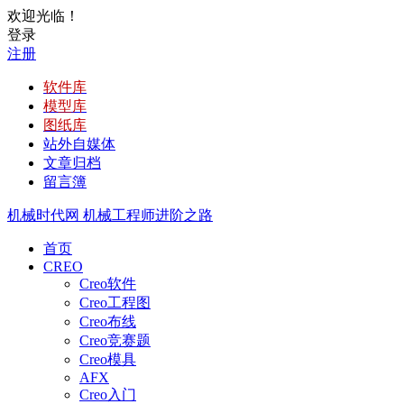
欢迎光临！
登录
注册
软件库
模型库
图纸库
站外自媒体
文章归档
留言簿
机械时代网
机械工程师进阶之路
首页
CREO
Creo软件
Creo工程图
Creo布线
Creo竞赛题
Creo模具
AFX
Creo入门