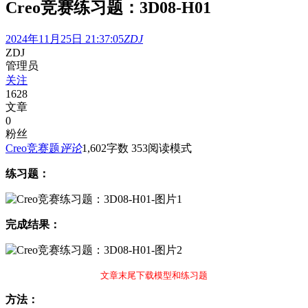
Creo竞赛练习题：3D08-H01
2024年11月25日 21:37:05
ZDJ
ZDJ
管理员
关注
1628
文章
0
粉丝
Creo竞赛题
评论
1,602
字数 353
阅读模式
练习题：
完成结果：
文章末尾下载模型和练习题
方法：